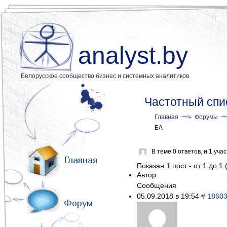
analyst.by
Белорусское сообщество бизнес и системных аналитиков
Частотный спи
Главная
Форумы
БА
В теме 0 ответов, и 1 уч
Главная
Показан 1 пост - от 1 до 1 
Автор
Сообщения
05.09.2018 в 19:54
# 1860
Форум