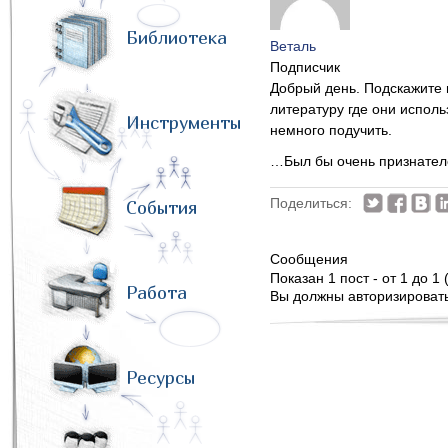
Библиотека
Веталь
Подписчик
Добрый день. Подскажите п
литературу где они исполь
Инструменты
немного подучить.
…Был бы очень признател
Поделиться:
События
Сообщения
Показан 1 пост - от 1 до 1 
Работа
Вы должны авторизироватьс
Ресурсы