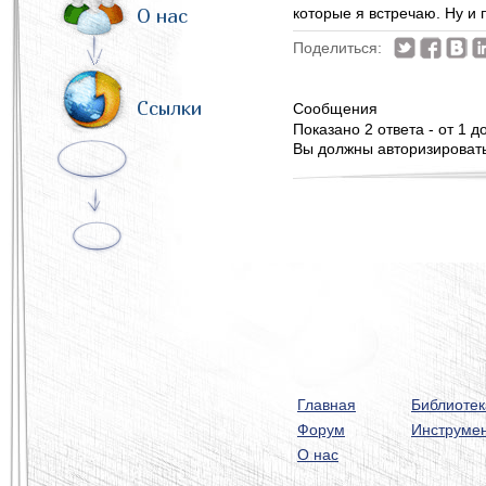
О нас
которые я встречаю. Ну и
Поделиться:
Ссылки
Сообщения
Показано 2 ответа - от 1 до
Вы должны авторизироватьс
Главная
Библиотек
Форум
Инструме
О нас