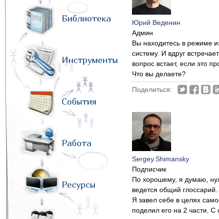
Библиотека
Юрий Веденин
Админ
Вы находитесь в режиме и
систему. И вдруг встреча
Инструменты
вопрос встает, если это пр
Что вы делаете?
Поделиться:
События
Работа
Sergey.Shimansky
Подписчик
По хорошему, я думаю, нуж
Ресурсы
ведется общий глоссарий. 
Я завел себе в целях сам
поделил его на 2 части. 