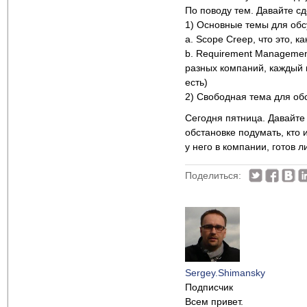
По поводу тем. Давайте сд
1) Основные темы для обс
а. Scope Creep, что это, к
b. Requirement Management
разных компаний, каждый 
есть)
2) Свободная тема для об
Сегодня пятница. Давайте 
обстановке подумать, кто 
у него в компании, готов
Поделиться:
Sergey.Shimansky
Подписчик
Всем привет.