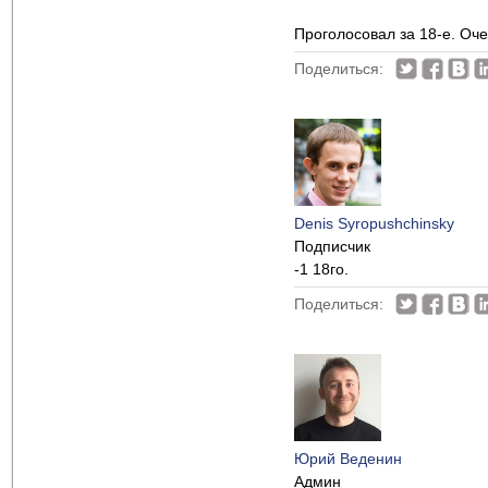
Проголосовал за 18-е. Оч
Поделиться:
Denis Syropushchinsky
Подписчик
-1 18го.
Поделиться:
Юрий Веденин
Админ