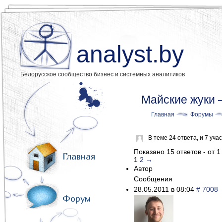
analyst.by
Белорусское сообщество бизнес и системных аналитиков
Майские жуки —
Главная
Форумы
В теме 24 ответа, и 7 у
Показано 15 ответов - от 1
Главная
1
2
→
Автор
Сообщения
28.05.2011 в 08:04
# 7008
Форум