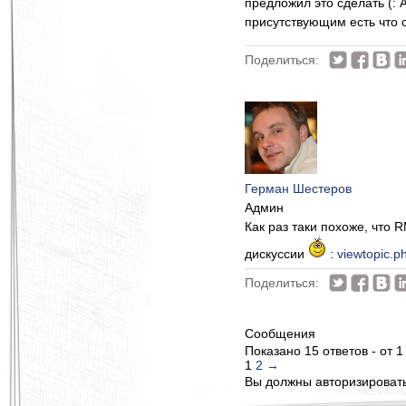
предложил это сделать (: А
присутствующим есть что ск
Поделиться:
Герман Шестеров
Админ
Как раз таки похоже, что
дискуссии
:
viewtopic.p
Поделиться:
Сообщения
Показано 15 ответов - от 1
1
2
→
Вы должны авторизироватьс