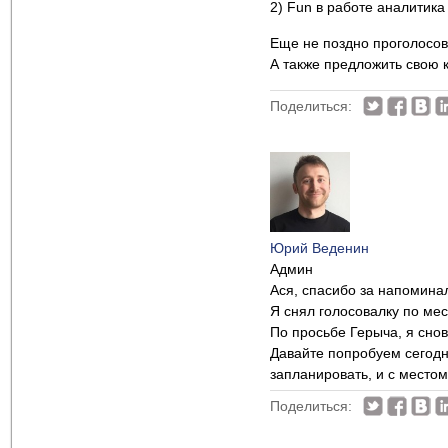
2) Fun в работе аналитика
Еще не поздно проголосов
А также предложить свою 
Поделиться:
Юрий Веденин
Админ
Ася, спасибо за напоминал
Я снял голосовалку по мест
По просьбе Герыча, я снов
Давайте попробуем сегодня
запланировать, и с место
Поделиться: