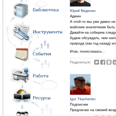
Библиотека
Юрий Веденин
Админ
А чтой-то мы уже давно не
майским аналитикам быть п
Инструменты
Давайте-ка соберем следу
будем обсуждать, чем напол
природа (как год назад) и
Итак, понеслааась…
События
Поделиться:
Работа
Ресурсы
Igor Tkachenko
Подписчик
Предлагаю на свежий возд