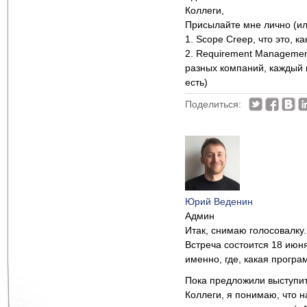
Коллеги,
Присылайте мне лично (ил
1. Scope Creep, что это, к
2. Requirement Management
разных компаний, каждый 
есть)
Поделиться:
Юрий Веденин
Админ
Итак, снимаю голосовалку.
Встреча состоится 18 июня.
именно, где, какая програ
Пока предложили выступит
Коллеги, я понимаю, что н