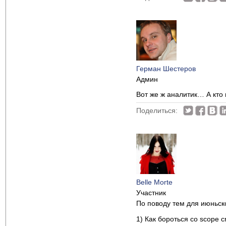
Герман Шестеров
Админ
Вот же ж аналитик… А кто
Поделиться:
Belle Morte
Участник
По поводу тем для июньск
1) Как бороться со scope c