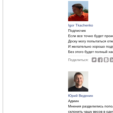
Igor Tkachenko
Подписчик
Если все точно будет про
Доску могу попытаться отк
И желательно хорошо подго
Без этого будет полный ха
Поделиться:
Юрий Веденин
Админ
Мнения разделились попол
склонить чашу весов в одн