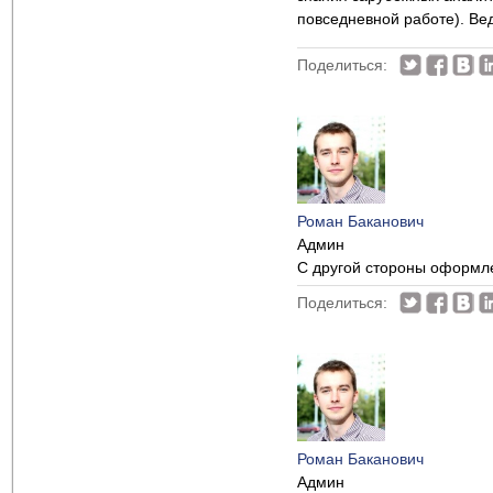
повседневной работе). Вед
Поделиться:
Роман Баканович
Админ
C другой стороны оформле
Поделиться:
Роман Баканович
Админ