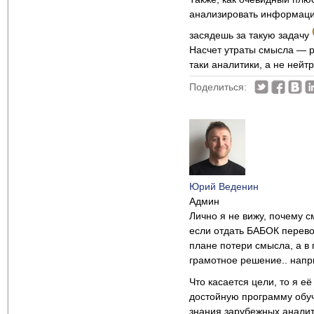
анализировать информацию
засядешь за такую задачу
Насчет утраты смысла — ри
таки аналитики, а не нейт
Поделиться:
Юрий Веденин
Админ
Лично я не вижу, почему с
если отдать БАБОК перево
плане потери смысла, а в
грамотное решение.. напр
Что касается цели, то я е
достойную программу обуче
знания зарубежных аналити