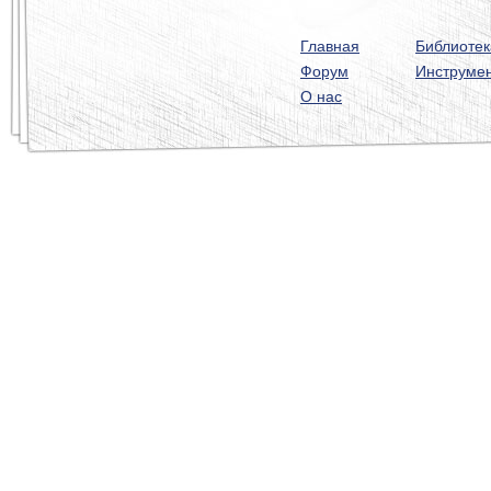
Главная
Библиотек
Форум
Инструме
О нас