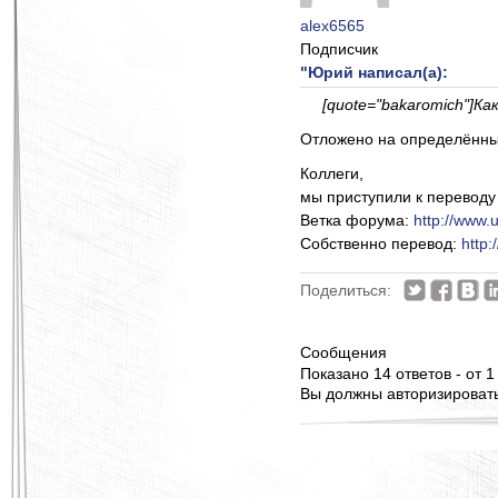
alex6565
Подписчик
"Юрий написал(а):
[quote="bakaromich"]К
Отложено на определённый 
Коллеги,
мы приступили к переводу
Ветка форума:
http://www
Собственно перевод:
http:
Поделиться:
Сообщения
Показано 14 ответов - от 1
Вы должны авторизироватьс