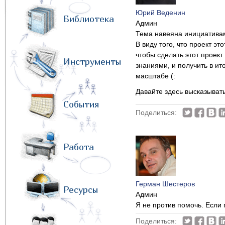
Юрий Веденин
Библиотека
Админ
Тема навеяна инициативам
В виду того, что проект э
чтобы сделать этот проек
Инструменты
знаниями, и получить в ит
масштабе (:
Давайте здесь высказывать
События
Поделиться:
Работа
Герман Шестеров
Ресурсы
Админ
Я не против помочь. Если 
Поделиться: