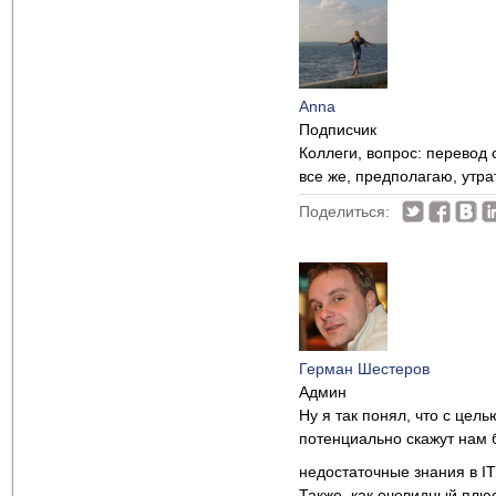
Anna
Подписчик
Коллеги, вопрос: перевод
все же, предполагаю, утр
Поделиться:
Герман Шестеров
Админ
Ну я так понял, что с цел
потенциально скажут нам 
недостаточные знания в I
Также, как очевидный плю