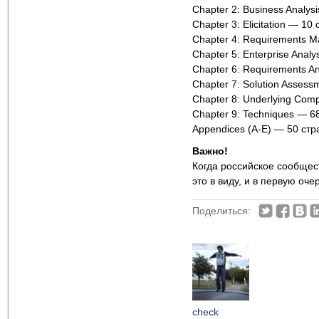
Chapter 2: Business Analys
Chapter 3: Elicitation — 10
Chapter 4: Requirements 
Chapter 5: Enterprise Anal
Chapter 6: Requirements A
Chapter 7: Solution Assess
Chapter 8: Underlying Com
Chapter 9: Techniques — 6
Appendiсes (A-E) — 50 стр
Важно!
Когда российское сообщест
это в виду, и в первую оч
Поделиться:
check