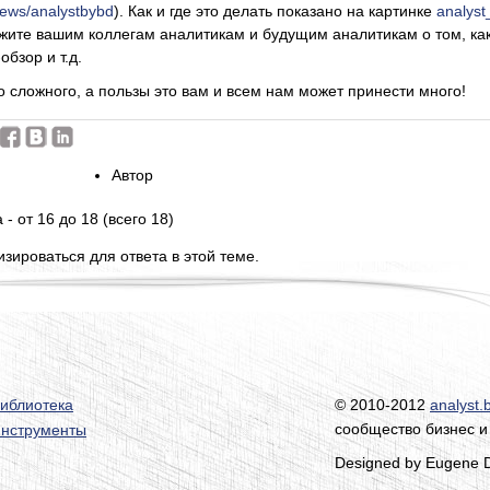
/news/analystbybd
). Как и где это делать показано на картинке
analys
ажите вашим коллегам аналитикам и будущим аналитикам о том, как
обзор и т.д.
го сложного, а пользы это вам и всем нам может принести много!
Автор
 - от 16 до 18 (всего 18)
зироваться для ответа в этой теме.
иблиотека
© 2010-2012
analyst.
сообщество бизнес и
нструменты
Designed by Eugene