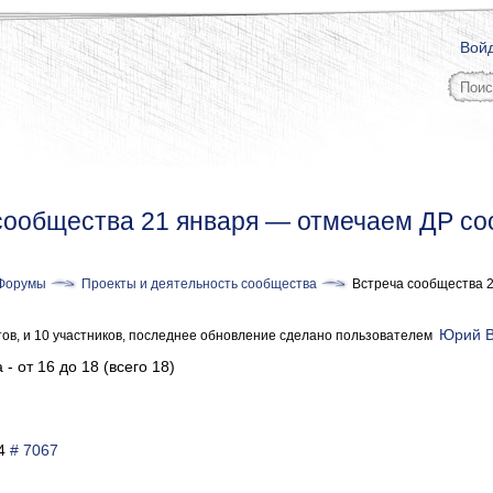
Вой
сообщества 21 января — отмечаем ДР со
Форумы
Проекты и деятельность сообщества
Встреча сообщества 
Юрий 
тов, и 10 участников, последнее обновление сделано пользователем
 - от 16 до 18 (всего 18)
04
# 7067