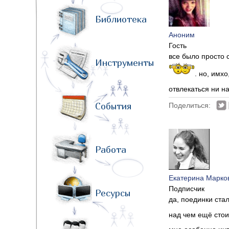
Библиотека
Аноним
Гость
все было просто 
Инструменты
. но, имх
отвлекаться ни н
События
Поделиться:
Работа
Екатерина Марко
Подписчик
Ресурсы
да, поединки ста
над чем ещё стои