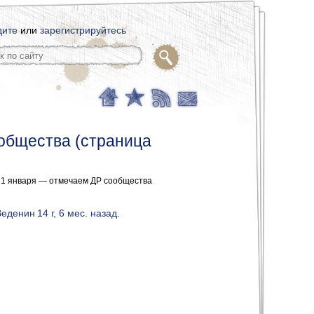
дите
или
зарегистрируйтесь
общества (страница
21 января — отмечаем ДР сообщества
Веденин
14 г, 6 мес. назад
.