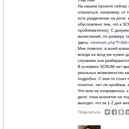
Участник
На нашем проекте сейчас 
отказаться, например, от 
есть разделение на роли: 
обусловлено тем, что к S
проблематично). С докуме
вычислений, по размеру так
здесь:
viewtopic.php?f=8&t
Мне повезло, в моей кома
всегда на вход им нужно д
случаями они разбираются
В условиях SCRUM нет вре
реальных возможностях ка
подробно. С кем-то стоит 
понятно, нет ли проблем, 
Что мне не понравилось: к
дело: пока аналитик не по
выходит, что за 1-2 дня а
Поделиться: