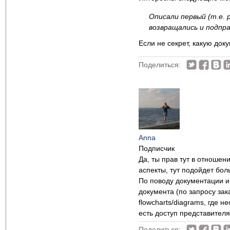
Описали первый (т.е. 
возвращались и подпр
Если не секрет, какую док
Поделиться:
Anna
Подписчик
Да, ты прав тут в отношен
аспекты, тут подойдет бол
По поводу документации и
документа (по запросу зак
flowcharts/diagrams, где 
есть доступ представителя
Поделиться: