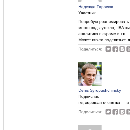
Надежда Тарасюк
Участник
Попробую реанимировать
много воды утекло, IIBA в
аналитика в скраме и т.п.
Может кто-то поделиться
Поделиться:
Denis Syropushchinsky
Подписчик
гм, хорошая очепятка — и
Поделиться: