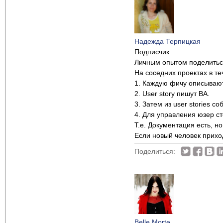
Надежда Терпицкая
Подписчик
Личным опытом поделиться
На соседних проектах в те
1. Каждую фичу описывают 
2. User story пишут BA.
3. Затем из user stories с
4. Для управления юзер ст
Т.е. Документация есть, н
Если новый человек прихо
Поделиться:
Belle Morte