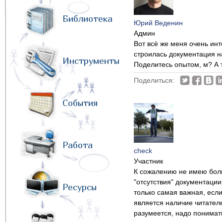
Библиотека
Юрий Веденин
Админ
Вот всё же меня очень инт
строилась документация на
Инструменты
Поделитесь опытом, м? А 
Поделиться:
События
Работа
check
Участник
К сожалению не имею больш
"отсутствия" документации
Ресурсы
только самая важная, есл
является наличие читателе
разумеется, надо понимать