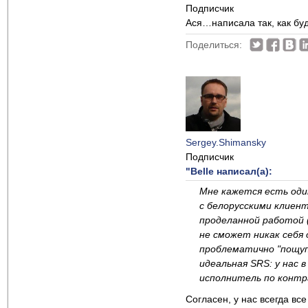
Подписчик
Ася…написала так, как буд
Поделиться:
Sergey.Shimansky
Подписчик
"Belle написал(а):
Мне кажется есть один
с белорусскими клиент
проделанной работой 
не сможет никак себя
проблематично "пощупа
идеальная SRS: у нас
исполнитель по контр
Согласен, у нас всегда вс