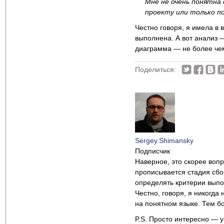
Мне не очень понятна 
проекту или только по
Честно говоря, я имела в 
выполнена. А вот анализ —
диаграмма — не более чем
Поделиться:
Sergey.Shimansky
Подписчик
Наверное, это скорее вопр
прописывается стадия сбо
определять критерии вып
Честно, говоря, я никогд
на понятном языке. Тем бо
P.S. Просто интересно — у