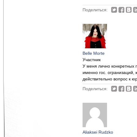
Поделиться:
Belle Morte
Участник
У меня лично конкретных п
именно гос. огранизаций, 
действительно вопрос к ю
Поделиться:
Aliaksei Rudzko