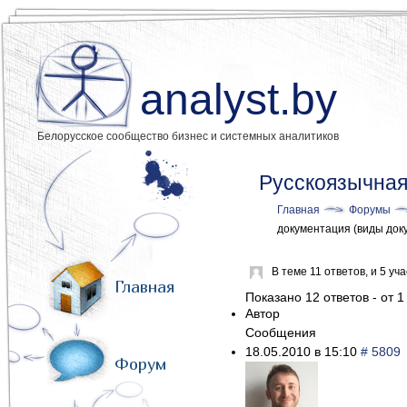
analyst.by
Белорусское сообщество бизнес и системных аналитиков
Русскоязычная
Главная
Форумы
документация (виды док
В теме 11 ответов, и 5 у
Главная
Показано 12 ответов - от 1
Автор
Сообщения
18.05.2010 в 15:10
# 5809
Форум