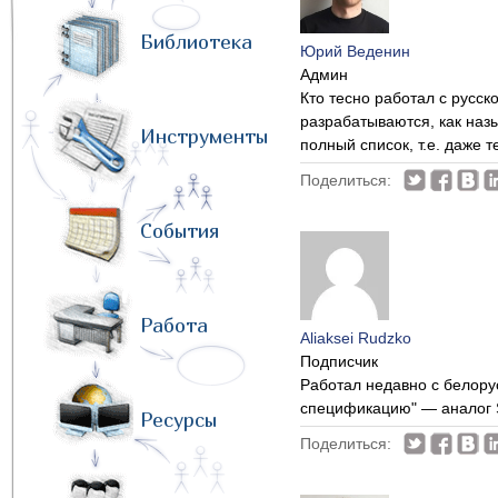
Библиотека
Юрий Веденин
Админ
Кто тесно работал с русск
разрабатываются, как назы
Инструменты
полный список, т.е. даже т
Поделиться:
События
Работа
Aliaksei Rudzko
Подписчик
Работал недавно с белору
спецификацию" — аналог 
Ресурсы
Поделиться: