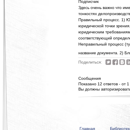
Подписчик
Здесь очень важно что им
тонкостях делопроизводств
Правильный процесс. 1) Ю
юридической точки зрения,
юридическим требованиям и
соответствующий определ
Неправильный процесс (ту
название документа. 2) Бл
Поделиться:
Сообщения
Показано 12 ответов - от 1
Вы должны авторизироватьс
Главная
Библиотек