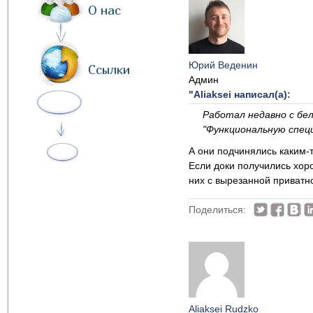
О нас
Юрий Веденин
Ссылки
Админ
"Aliaksei написал(а):
Работал недавно с бел
"Функциональную спец
А они подчинялись каким-т
Если доки получились хоро
них с вырезанной приватн
Поделиться:
Aliaksei Rudzko