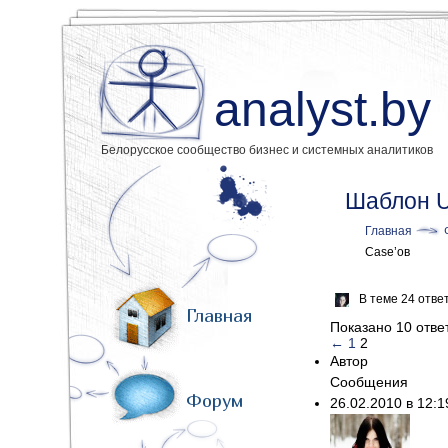
analyst.by
Белорусское сообщество бизнес и системных аналитиков
Шаблон U
Главная
Case’ов
В теме 24 отве
Главная
Показано 10 ответ
←
1
2
Автор
Сообщения
Форум
26.02.2010 в 12: