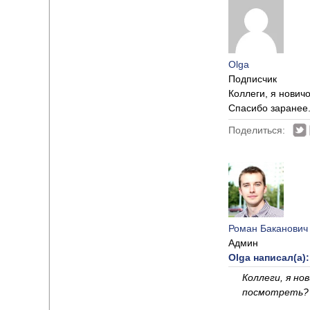
Olga
Подписчик
Коллеги, я нович
Спасибо заранее
Поделиться:
Роман Баканович
Админ
Olga написал(а):
Коллеги, я н
посмотреть? 