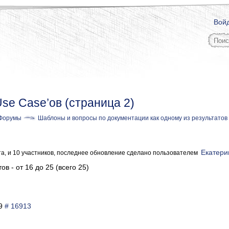
Вой
se Case’ов (страница 2)
Форумы
Шаблоны и вопросы по документации как одному из результатов
Екатери
та, и 10 участников, последнее обновление сделано пользователем
ов - от 16 до 25 (всего 25)
19
# 16913