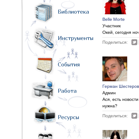
Библиотека
Belle Morte
Участник
Окей, сегодня но
Инструменты
Поделиться:
События
Герман Шестеров
Работа
Админ
Ася, есть новост
нужна?
Поделиться:
Ресурсы