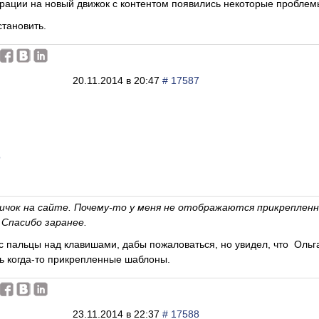
рации на новый движок с контентом появились некоторые проблем
тановить.
20.11.2014 в 20:47
# 17587
о
овичок на сайте. Почему-то у меня не отображаются прикреплен
Спасибо заранее.
ес пальцы над клавишами, дабы пожаловаться, но увидел, что Ольг
ь когда-то прикрепленные шаблоны.
23.11.2014 в 22:37
# 17588