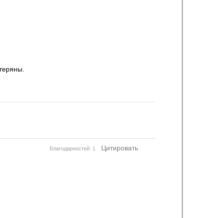
теряны.
Цитировать
Благодарностей: 1