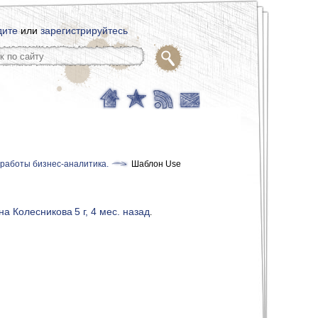
дите
или
зарегистрируйтесь
 работы бизнес-аналитика.
Шаблон Use
на Колесникова
5 г, 4 мес. назад
.