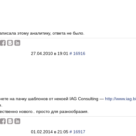
написала этому аналитику, ответа не было.
27.04.2010 в 19:01
# 16916
инете на пачку шаблонов от некоей IAG Consulting —
http://www.iag.bi
е.
ественно нового.. просто для разнообразия.
01.02.2014 в 21:05
# 16917