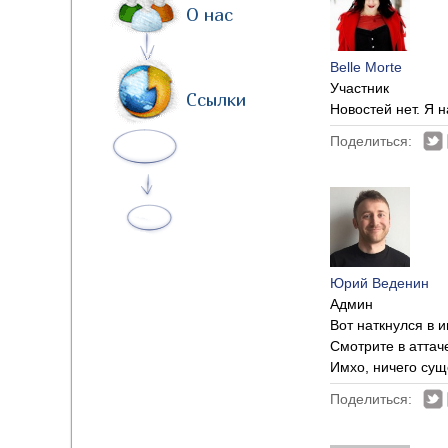
О нас
Belle Morte
Участник
Ссылки
Новостей нет. Я 
Поделиться:
Юрий Веденин
Админ
Вот наткнулся в 
Смотрите в аттач
Имхо, ничего сущ
Поделиться: