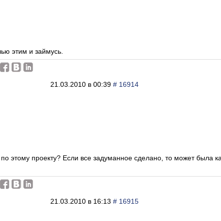
чью этим и займусь.
21.03.2010 в 00:39
# 16914
и по этому проекту? Если все задуманное сделано, то может была
21.03.2010 в 16:13
# 16915