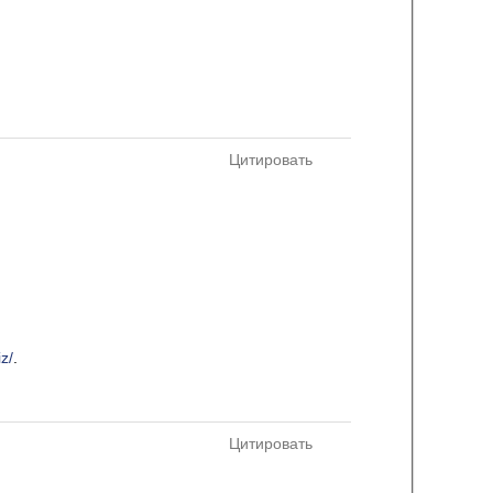
Цитировать
z/
.
Цитировать