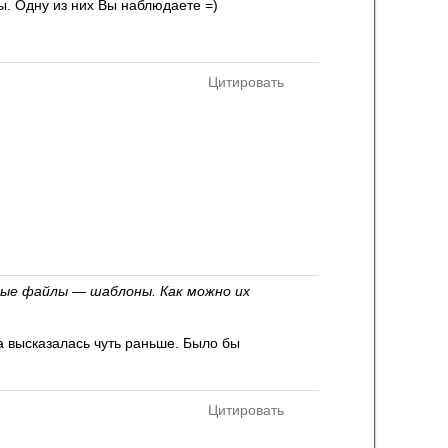
ы. Одну из них Вы наблюдаете =)
Цитировать
ные файлы — шаблоны. Как можно их
а высказалась чуть раньше. Было бы
Цитировать