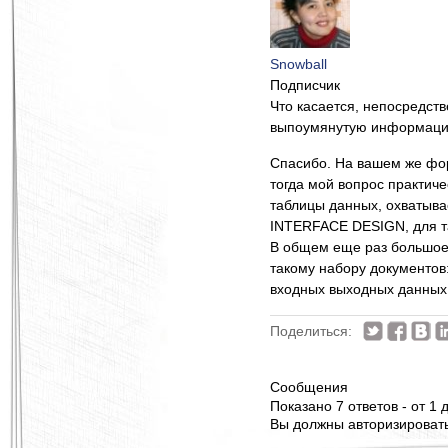
Snowball
Подписчик
Что касается, непосредств
выпоумянутую информаци
Спасибо. На вашем же фор
тогда мой вопрос практиче
таблицы данных, охватыва
INTERFACE DESIGN, для та
В общем еще раз большое 
такому набору документов:
входных выходных данных,
Поделиться:
Сообщения
Показано 7 ответов - от 1 д
Вы должны авторизироватьс