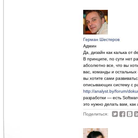
Герман Шестеров
Админ
Да, дизайн как калька от 
В принципе, по сути нет р
абсолютно все, что вы хот
вас, команды и остальных 
вы хотите сами развивать
описывающих систему с ра
http://analyst.by/forum/dok
разработки — есть Softwa
это нужно делать вам, как
Поделиться: