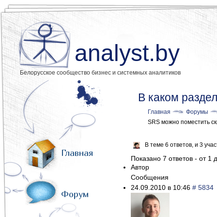
analyst.by
Белорусское сообщество бизнес и системных аналитиков
В каком разде
Главная
Форумы
SRS можно поместить с
В теме 6 ответов, и 3 уч
Главная
Показано 7 ответов - от 1 д
Автор
Сообщения
24.09.2010 в 10:46
# 5834
Форум