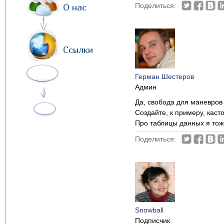
Поделиться:
О нас
Ссылки
Герман Шестеров
Админ
Да, свобода для маневров 
Создайте, к примеру, кас
Про таблицы данных я тож
Поделиться:
Snowball
Подписчик