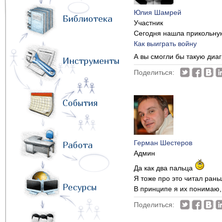
Юлия Шамрей
Библиотека
Участник
Сегодня нашла прикольну
Как выиграть войну
А вы смогли бы такую диа
Инструменты
Поделиться:
События
Герман Шестеров
Работа
Админ
Да как два пальца
Я тоже про это читал рань
Ресурсы
В принципе я их понимаю,
Поделиться: