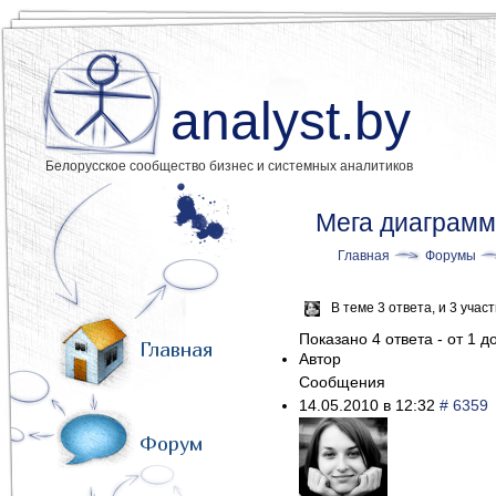
analyst.by
Белорусское сообщество бизнес и системных аналитиков
Мега диаграм
Главная
Форумы
В теме 3 ответа, и 3 уча
Показано 4 ответа - от 1 до
Главная
Автор
Сообщения
14.05.2010 в 12:32
# 6359
Форум