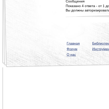
Сообщения
Показано 4 ответа - от 1 до
Вы должны авторизироватьс
Главная
Библиотек
Форум
Инструме
О нас