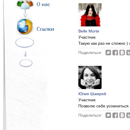
О нас
Ссылки
Belle Morte
Участник
Такую как раз не сложно )
Поделиться:
Юлия Шамрей
Участник
Позволю себе усомниться. 
Поделиться: