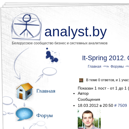
analyst.by
Белорусское сообщество бизнес и системных аналитиков
It-Spring 2012.
Главная
Форумы
В теме 0 ответов, и 1 уч
Показан 1 пост - от 1 до 1 
Главная
Автор
Сообщения
18.03.2012 в 20:50
# 7509
Форум