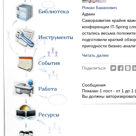
Роман Баканович
Библиотека
Админ
Саморазвитие крайне важно
конференции IT-Spring сло
остались весьма положите
Инструменты
подготовили краткий обзо
пригодности бизнес-анали
Читать далее
События
Поделиться:
Сообщения
Работа
Показан 1 пост - от 1 до 1 
Вы должны авторизироватьс
Ресурсы