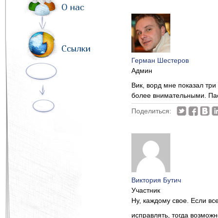
О нас
Ссылки
Герман Шестеров
Админ
Вик, ворд мне показал тр
более внимательными. Па
Поделиться:
Виктория Бутич
Участник
Ну, каждому свое. Если в
исправлять, тогда возможн