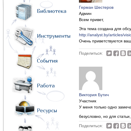
Герман Шестеров
Библиотека
Админ
Всем привет,
Эта тема создана для обсу
http://analyst.by/articles/vis
Инструменты
Очень приветствуются ваши
Поделиться:
События
Работа
Виктория Бутич
Участник
У меня только одно замеч
Ресурсы
безусловно, но для статьи
Поделиться: