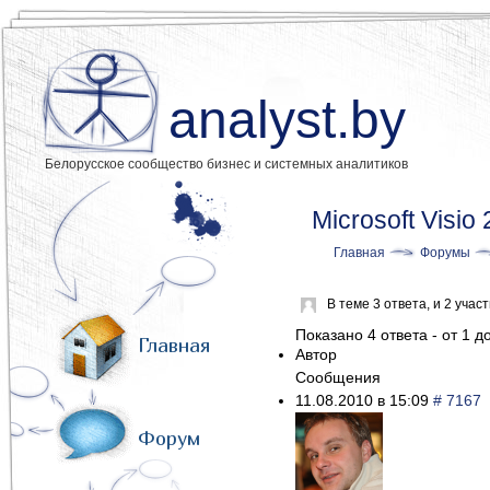
analyst.by
Белорусское сообщество бизнес и системных аналитиков
Microsoft Visi
Главная
Форумы
В теме 3 ответа, и 2 уча
Показано 4 ответа - от 1 до
Главная
Автор
Сообщения
11.08.2010 в 15:09
# 7167
Форум