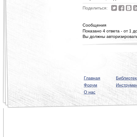
Поделиться:
Сообщения
Показано 4 ответа - от 1 до
Вы должны авторизироватьс
Главная
Библиотек
Форум
Инструме
О нас