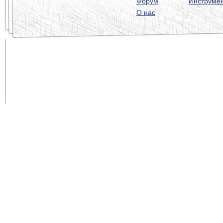
Форум
Инструме
О нас