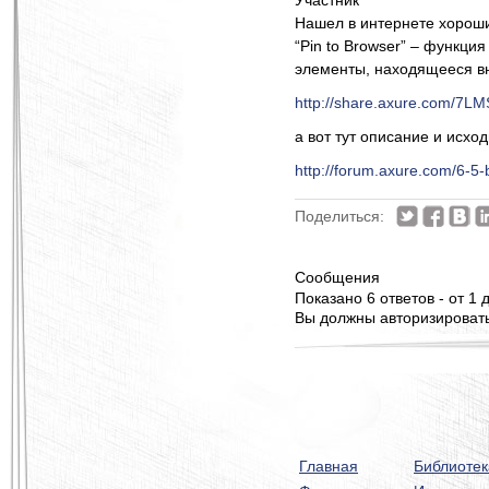
Участник
Нашел в интернете хороши
“Pin to Browser” – функци
элементы, находящееся вн
http://share.axure.com/7L
а вот тут описание и исход
http://forum.axure.com/6-5
Поделиться:
Сообщения
Показано 6 ответов - от 1 д
Вы должны авторизироватьс
Главная
Библиотек