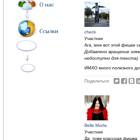
О нас
Ссылки
check
Участник
Ага, мне вот этой фишки с
Добавлено вращение эле
недоступно для текста).
ИМХО много полезного доб
Поделиться:
Belle Morte
Участник
Да, тоже классная фишка, 