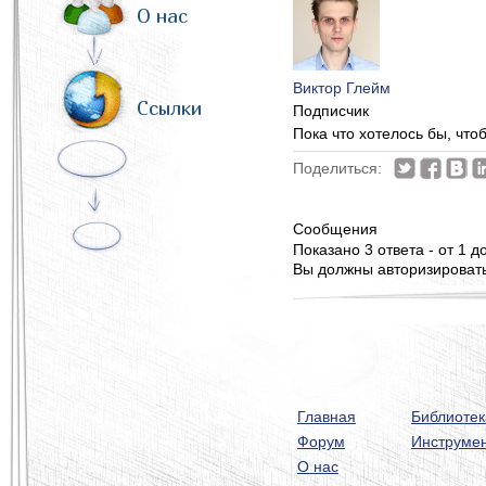
О нас
Виктор Глейм
Ссылки
Подписчик
Пока что хотелось бы, что
Поделиться:
Сообщения
Показано 3 ответа - от 1 до
Вы должны авторизироватьс
Главная
Библиотек
Форум
Инструме
О нас