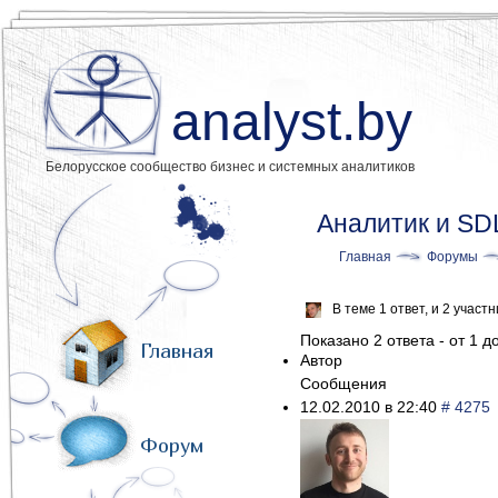
analyst.by
Белорусское сообщество бизнес и системных аналитиков
Аналитик и SDL
Главная
Форумы
В теме 1 ответ, и 2 учас
Показано 2 ответа - от 1 до
Главная
Автор
Сообщения
12.02.2010 в 22:40
# 4275
Форум