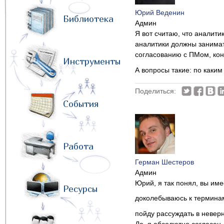
Юрий Веденин
Библиотека
Админ
Я вот считаю, что аналити
аналитики должны занимат
согласованию с ПМом, коне
Инструменты
А вопросы такие: по каким
Поделиться:
События
Работа
Герман Шестеров
Админ
Юрий, я так понял, вы име
Ресурсы
доколебываюсь к терминам
пойду рассуждать в неве