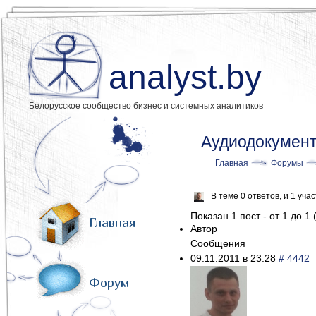
analyst.by
Белорусское сообщество бизнес и системных аналитиков
Аудиодокумент
Главная
Форумы
В теме 0 ответов, и 1 уч
Показан 1 пост - от 1 до 1 
Главная
Автор
Сообщения
09.11.2011 в 23:28
# 4442
Форум