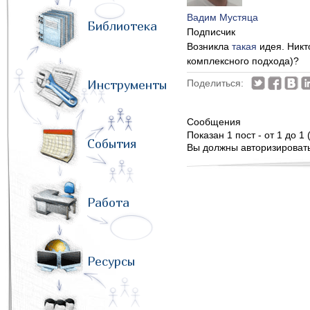
Вадим Мустяца
Библиотека
Подписчик
Возникла
такая
идея. Никт
комплексного подхода)?
Инструменты
Поделиться:
Сообщения
Показан 1 пост - от 1 до 1 
События
Вы должны авторизироватьс
Работа
Ресурсы