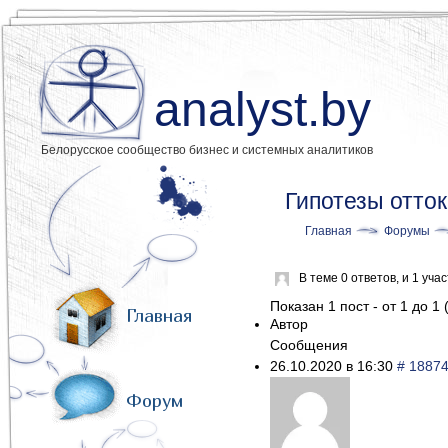
analyst.by
Белорусское сообщество бизнес и системных аналитиков
Гипотезы отто
Главная
Форумы
В теме 0 ответов, и 1 уч
Показан 1 пост - от 1 до 1 
Главная
Автор
Сообщения
26.10.2020 в 16:30
# 1887
Форум