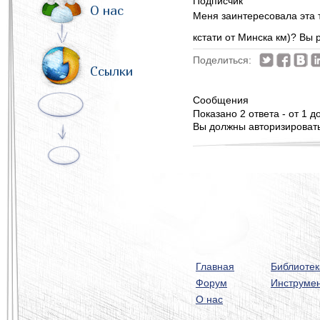
Подписчик
О нас
Меня заинтересовала эта т
кстати от Минска км)? Вы
Поделиться:
Ссылки
Сообщения
Показано 2 ответа - от 1 до
Вы должны авторизироватьс
Главная
Библиотек
Форум
Инструме
О нас