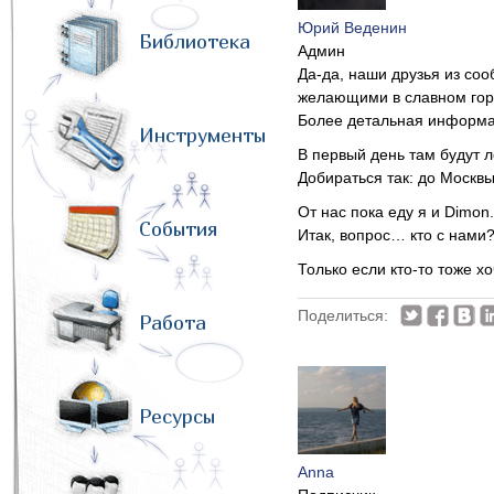
Юрий Веденин
Библиотека
Админ
Да-да, наши друзья из со
желающими в славном город
Более детальная информа
Инструменты
В первый день там будут 
Добираться так: до Москвы
От нас пока еду я и Dimon
События
Итак, вопрос… кто с нами
Только если кто-то тоже хо
Поделиться:
Работа
Ресурсы
Anna