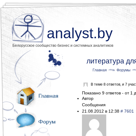
analyst.by
Белорусское сообщество бизнес и системных аналитиков
литература дл
Главная
Форумы
В теме 8 ответов, и 7 уч
Показано 9 ответов - от 1 д
Главная
Автор
Сообщения
21.08.2012 в 12:38
# 7601
Форум