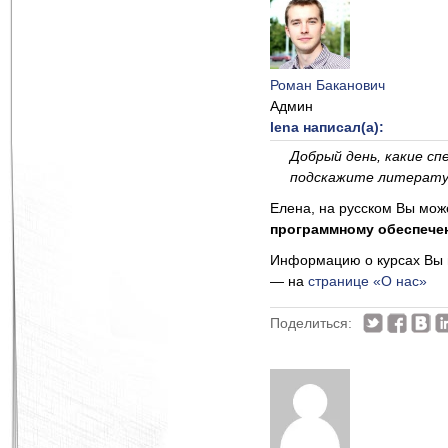
Роман Баканович
Админ
lena написал(а):
Добрый день, какие с
подскажите литератур
Елена, на русском Вы мож
программному обеспече
Информацию о курсах Вы м
— на
странице «О нас»
Поделиться: