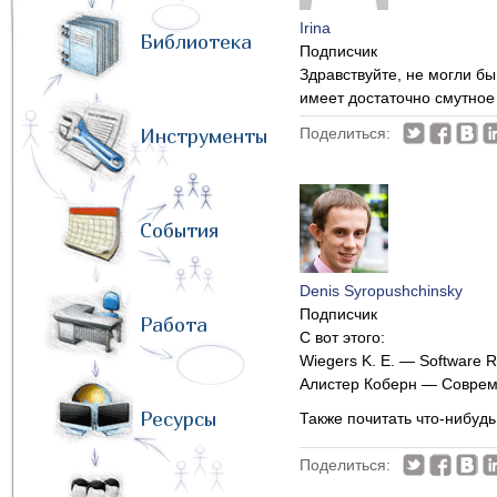
Irina
Библиотека
Подписчик
Здравствуйте, не могли бы
имеет достаточно смутное
Инструменты
Поделиться:
События
Denis Syropushchinsky
Подписчик
Работа
С вот этого:
Wiegers K. E. — Software 
Алистер Коберн — Соврем
Ресурсы
Также почитать что-нибуд
Поделиться: