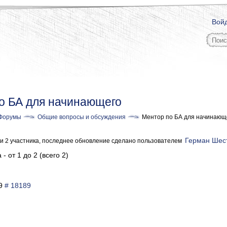
Вой
о БА для начинающего
Форумы
Общие вопросы и обсуждения
Ментор по БА для начинающ
Герман Шес
, и 2 участника, последнее обновление сделано пользователем
- от 1 до 2 (всего 2)
49
# 18189