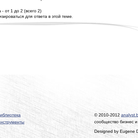
- от 1 до 2 (всего 2)
зироваться для ответа в этой теме.
иблиотека
© 2010-2012
analyst.
сообщество бизнес и
нструменты
Designed by Eugene