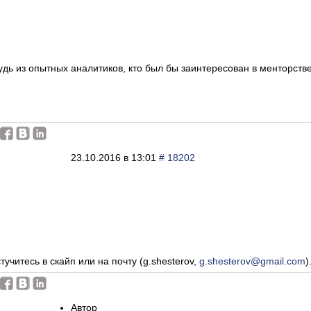
будь из опытных аналитиков, кто был бы заинтересован в менторств
23.10.2016 в 13:01
# 18202
учитесь в скайп или на почту (g.shesterov,
g.shesterov@gmail.com
)
Автор