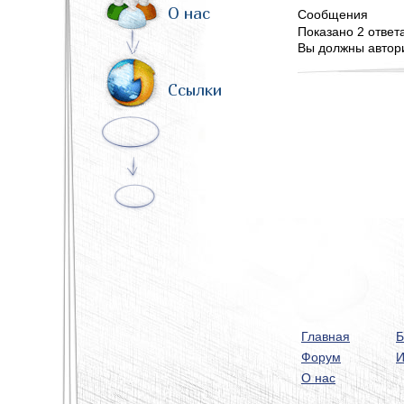
О нас
Сообщения
Показано 2 ответа 
Вы должны автори
Ссылки
Главная
Б
Форум
И
О нас