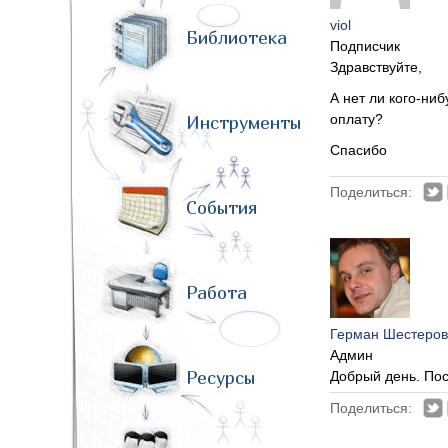
viol
Библиотека
Подписчик
Здравствуйте,
А нет ли кого-ни
оплату?
Инструменты
Спасибо
Поделиться:
События
Работа
Герман Шестеров
Админ
Ресурсы
Добрый день. Пост
Поделиться: