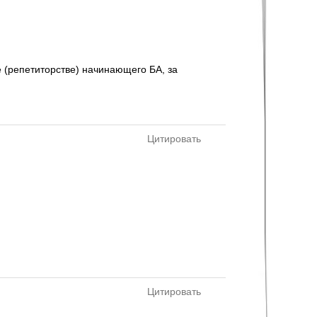
е (репетиторстве) начинающего БА, за
Цитировать
.
Цитировать