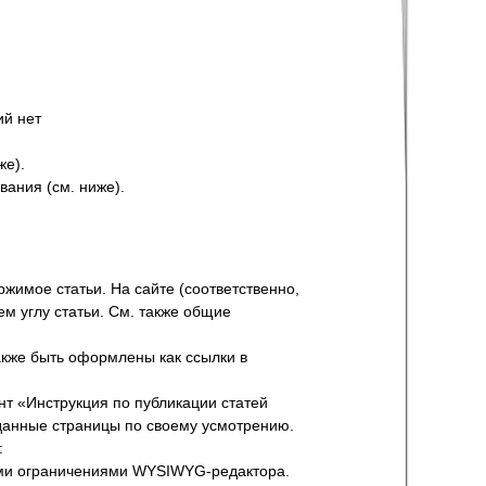
ий нет
же).
вания (см. ниже).
ржимое статьи. На сайте (соответственно,
ем углу статьи. См. также общие
также быть оформлены как ссылки в
нт «Инструкция по публикации статей
аданные страницы по своему усмотрению.
:
рыми ограничениями WYSIWYG-редактора.