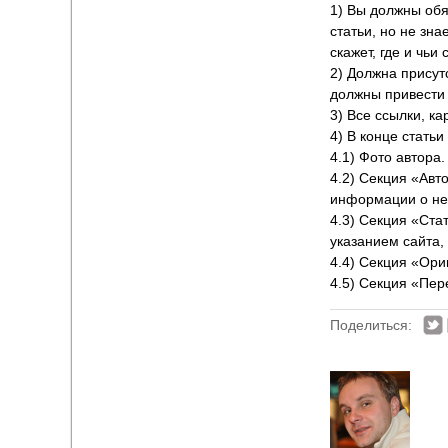
1) Вы должны обя
статьи, но не зна
скажет, где и чьи
2) Должна присут
должны привести 
3) Все ссылки, ка
4) В конце стат
4.1) Фото автора.
4.2) Секция «Авт
информации о нем
4.3) Секция «Ста
указанием сайта,
4.4) Секция «Ори
4.5) Секция «Пер
Поделиться: