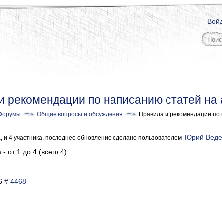
Вой
и рекомендации по написанию статей на a
Форумы
Общие вопросы и обсуждения
Правила и рекомендации по н
Юрий Веде
а, и 4 участника, последнее обновление сделано пользователем
- от 1 до 4 (всего 4)
06
# 4468