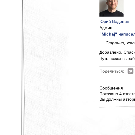
Юрий Веденин
Админ
"Michaj" написал
Странно, что
Добавлено. Спас
Чуть позже выраб
Поделиться:
Сообщения
Показано 4 ответа 
Вы должны автори