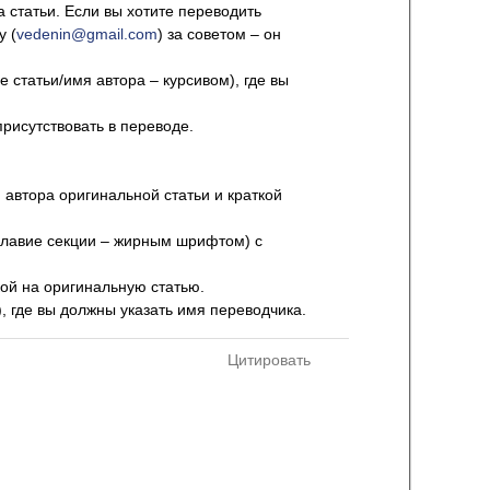
 статьи. Если вы хотите переводить
у (
vedenin@gmail.com
) за советом – он
 статьи/имя автора – курсивом), где вы
присутствовать в переводе.
 автора оригинальной статьи и краткой
аглавие секции – жирным шрифтом) с
кой на оригинальную статью.
, где вы должны указать имя переводчика.
Цитировать