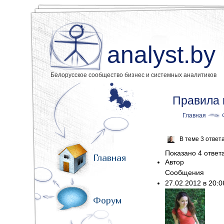
analyst.by
Белорусское сообщество бизнес и системных аналитиков
Правила 
Главная
В теме 3 ответ
Показано 4 ответа 
Главная
Автор
Сообщения
27.02.2012 в 20:
Форум