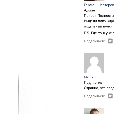
Герман Шестеров
Админ
Привет. Полност
Выдели плиз жирн
отдельный пункт.
P.S. Где-то я уже
Поделиться:
Michaj
Подписчик
Странно, что сред
Поделиться: