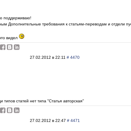
ью поддерживаю!
ым Дополнительные требования к статьям-переводам и отдели пуст
 это видел
27.02.2012 в 22:11
# 4470
и типов статей нет типа "Статья авторская"
27.02.2012 в 22:47
# 4471