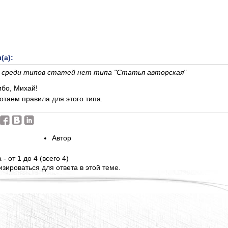
(а):
 среди типов статей нет типа "Статья авторская"
ибо, Михай!
отаем правила для этого типа.
Автор
- от 1 до 4 (всего 4)
зироваться для ответа в этой теме.