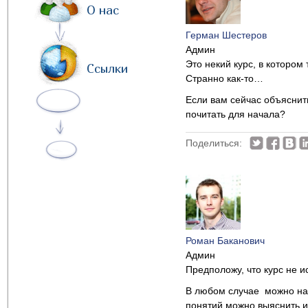
О нас
Герман Шестеров
Админ
Это некий курс, в котором
Ссылки
Странно как-то…
Если вам сейчас объяснить
почитать для начала?
Поделиться:
Роман Баканович
Админ
Предположу, что курс не и
В любом случае можно нач
понятий можно выяснить и