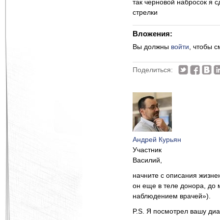
так черновой набросок я с
стрелки
Вложения:
Вы должны
войти
, чтобы 
Поделиться:
Андрей Курьян
Участник
Василий,
начните с описания жизне
он еще в теле донора, до 
наблюдением врачей»).
P.S. Я посмотрел вашу ди