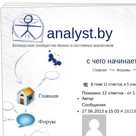
analyst.by
Белорусское сообщество бизнес и системных аналитиков
с чего начинае
Главная
Форумы
В теме 11 ответов, и 5 у
Показано 12 ответов - от 1
Главная
Автор
Сообщения
27.06.2013 в 15:03
# 1621
Форум