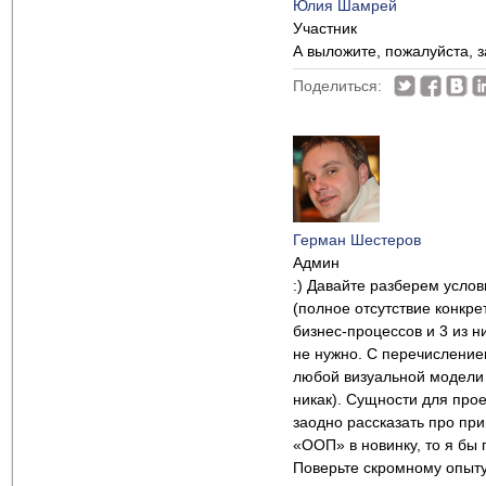
Юлия Шамрей
Участник
А выложите, пожалуйста, 
Поделиться:
Герман Шестеров
Админ
:) Давайте разберем усло
(полное отсутствие конкр
бизнес-процессов и 3 из н
не нужно. С перечисление
любой визуальной модели 
никак). Сущности для прое
заодно рассказать про пр
«ООП» в новинку, то я бы 
Поверьте скромному опыту