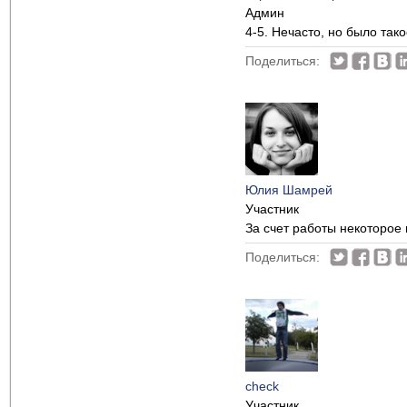
Админ
4-5. Нечасто, но было так
Поделиться:
Юлия Шамрей
Участник
За счет работы некоторое 
Поделиться:
check
Участник