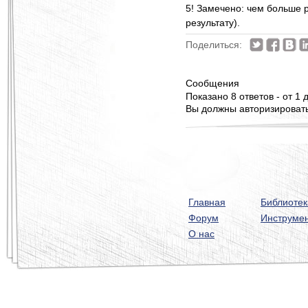
5! Замечено: чем больше 
результату).
Поделиться:
Сообщения
Показано 8 ответов - от 1 д
Вы должны авторизироватьс
Главная
Библиотек
Форум
Инструме
О нас