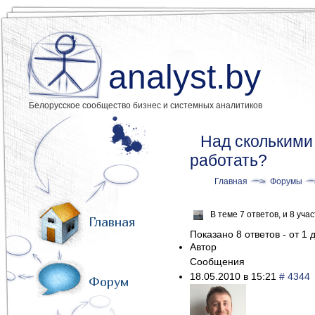
analyst.by
Белорусское сообщество бизнес и системных аналитиков
Над сколькими
работать?
Главная
Форумы
В теме 7 ответов, и 8 уч
Главная
Показано 8 ответов - от 1 д
Автор
Сообщения
18.05.2010 в 15:21
# 4344
Форум