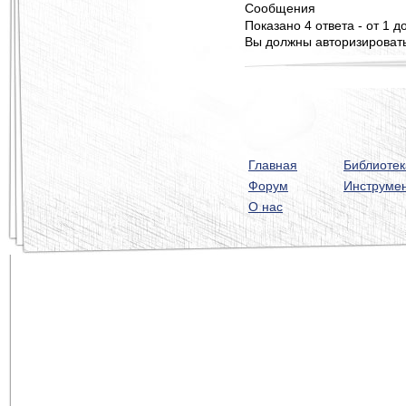
Сообщения
Показано 4 ответа - от 1 до
Вы должны авторизироватьс
Главная
Библиотек
Форум
Инструме
О нас