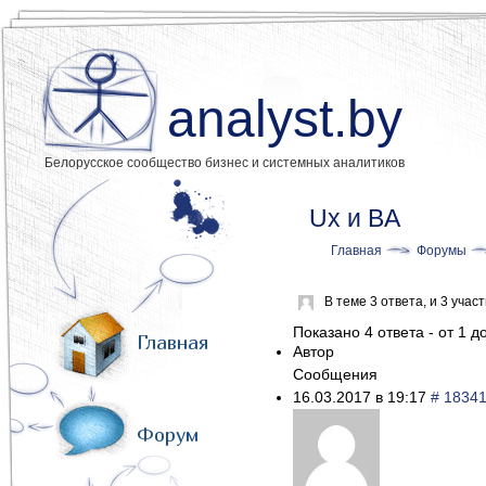
analyst.by
Белорусское сообщество бизнес и системных аналитиков
Ux и BA
Главная
Форумы
В теме 3 ответа, и 3 уча
Показано 4 ответа - от 1 до
Главная
Автор
Сообщения
16.03.2017 в 19:17
# 1834
Форум