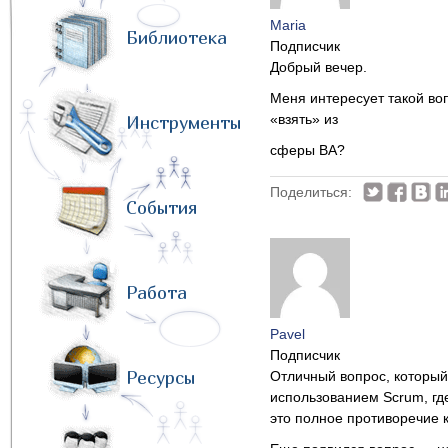
Maria
Библиотека
Подписчик
Добрый вечер.
Меня интересует такой во
«взять» из
Инструменты
сферы BA?
Поделиться:
События
Работа
Pavel
Подписчик
Ресурсы
Отличный вопрос, который 
использованием Scrum, где
это полное противоречие 