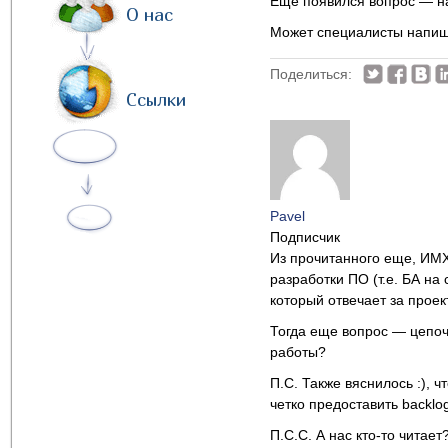
Еще появился вопрос — на
О нас
Может специалисты напиш
Поделиться:
Ссылки
Pavel
Подписчик
Из прочитанного еще, ИМХ
разработки ПО (т.е. БА на
который отвечает за проект
Тогда еще вопрос — цепоч
работы?
П.С. Также вяснилось :),
четко предоставить backlo
П.С.С. А нас кто-то читает