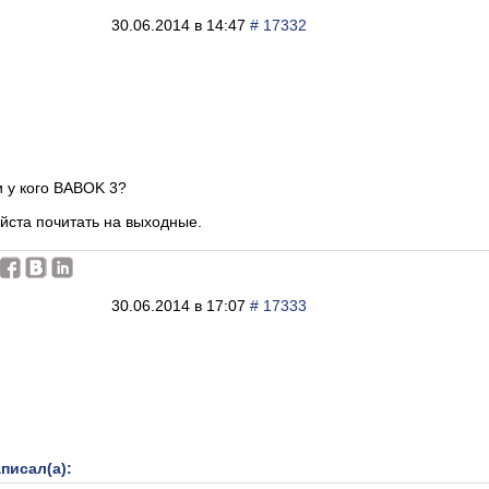
30.06.2014 в 14:47
# 17332
и у кого BABOK 3?
йста почитать на выходные.
30.06.2014 в 17:07
# 17333
писал(а):