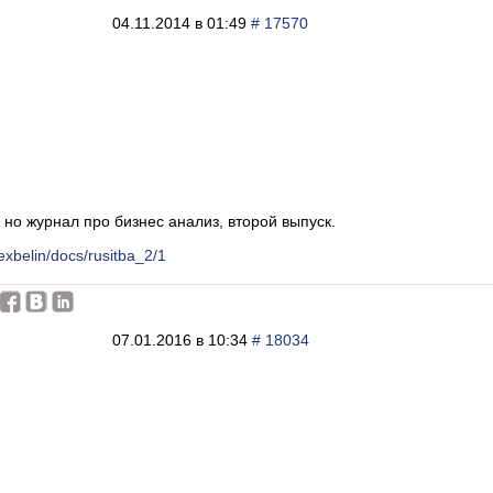
04.11.2014 в 01:49
# 17570
 но журнал про бизнес анализ, второй выпуск.
lexbelin/docs/rusitba_2/1
07.01.2016 в 10:34
# 18034