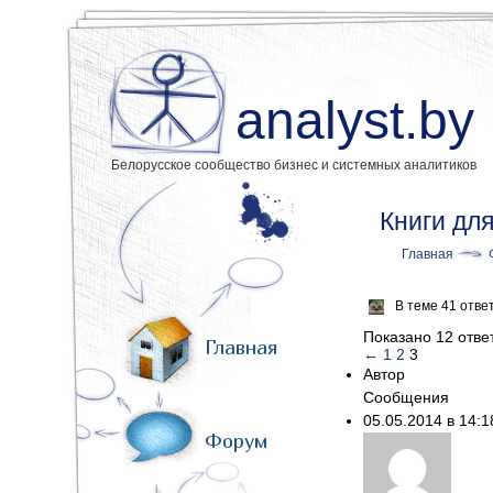
analyst.by
Белорусское сообщество бизнес и системных аналитиков
Книги дл
Главная
В теме 41 отве
Показано 12 ответ
Главная
←
1
2
3
Автор
Сообщения
05.05.2014 в 14:
Форум