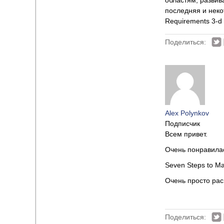
областям, развив
последняя и неко
Requirements 3-d 
Поделиться:
Alex Polynkov
Подписчик
Всем привет.
Очень понравилас
Seven Steps to Ma
Очень просто ра
Поделиться: