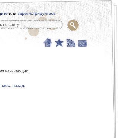
дите
или
зарегистрируйтесь
для начинающих
 4 мес. назад
.