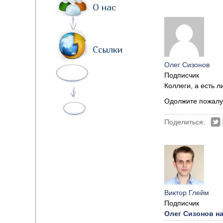
О нас
Ссылки
Олег Сизонов
Подписчик
Коллеги, а есть л
Одолжите пожалу
Поделиться:
Виктор Глейм
Подписчик
Олег Сизонов на