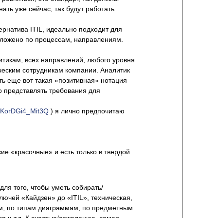
ать уже сейчас, так будут работать
ернатива ITIL, идеально подходит для
зложено по процессам, направлениям.
итикам, всех направлений, любого уровня
ческим сотрудникам компании. Аналитик
ть еще вот такая «позитивная» нотация
 представлять требования для
/KorDGi4_Mit3Q
) я лично предпочитаю
ие «красочные» и есть только в твердой
для того, чтобы уметь cобирать/
ючей «Кайдзен» до «ITIL», техническая,
ям, по типам диаграммам, по предметным