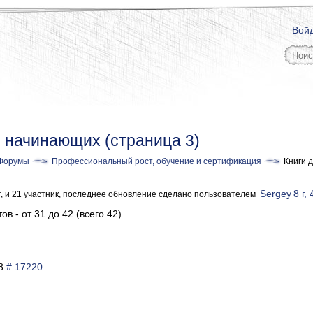
Вой
я начинающих (страница 3)
Форумы
Профессиональный рост, обучение и сертификация
Книги 
Sergey
8 г,
т, и 21 участник, последнее обновление сделано пользователем
ов - от 31 до 42 (всего 42)
18
# 17220