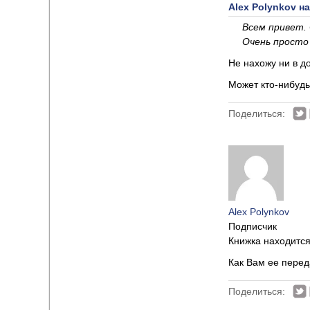
Alex Polynkov на
Всем привет. 
Очень просто
Не нахожу ни в до
Может кто-нибудь
Поделиться:
Alex Polynkov
Подписчик
Книжка находится
Как Вам ее перед
Поделиться: