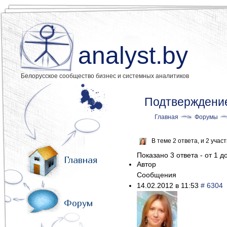
analyst.by
Белорусское сообщество бизнес и системных аналитиков
Подтверждени
Главная
Форумы
В теме 2 ответа, и 2 уча
Показано 3 ответа - от 1 до
Главная
Автор
Сообщения
14.02.2012 в 11:53
# 6304
Форум