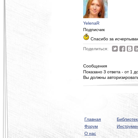
YelenaR
Подписчик
Спасибо за исчерпываю
Поделиться:
Сообщения
Показано 3 ответа - от 1 до
Вы должны авторизироватьс
Главная
Библиотек
Форум
Инструме
О нас