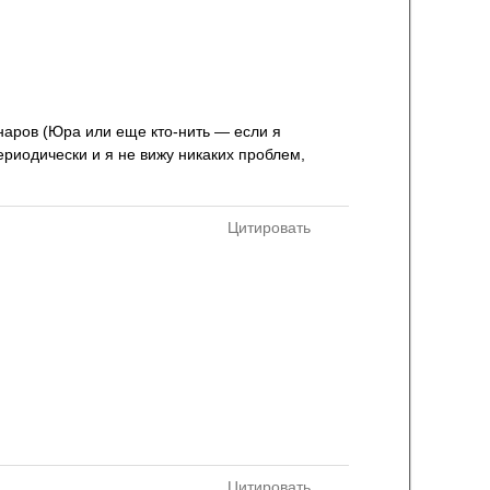
аров (Юра или еще кто-нить — если я
ериодически и я не вижу никаких проблем,
Цитировать
Цитировать