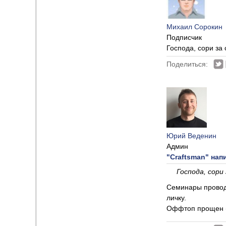
Михаил Сорокин
Подписчик
Господа, сори за
Поделиться:
Юрий Веденин
Админ
"Craftsman" напи
Господа, сори
Семинары проводя
личку.
Оффтоп прощен 