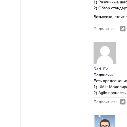
1) Различные шаб
2) Обзор стандар
Возможно, стоит 
Поделиться:
Red_Ev
Подписчик
Есть предложени
1) UML: Моделиро
2) Agile процессы
Поделиться: