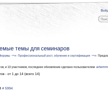
Вой
емые темы для семинаров
Форумы
Профессиональный рост, обучение и сертификация
Предла
artemmi
тов, и 10 участников, последнее обновление сделано пользователем
ов - от 1 до 14 (всего 14)
54
# 5994