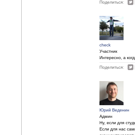
Поделиться:
check
Участник
Интересно, а ко
Поделиться:
Юрий Веденин
Админ
Ну, если для студ
Если для нас сам