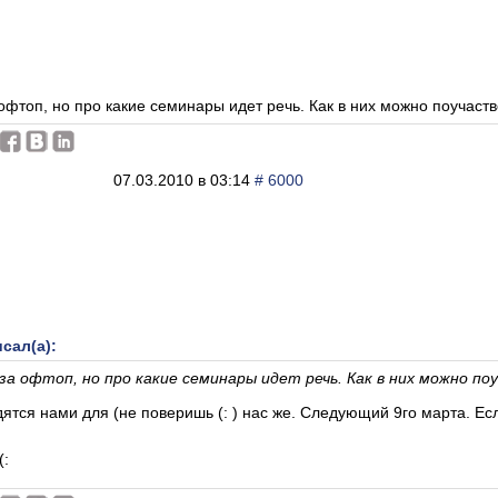
 офтоп, но про какие семинары идет речь. Как в них можно поучаст
07.03.2010 в 03:14
# 6000
сал(а):
 за офтоп, но про какие семинары идет речь. Как в них можно п
тся нами для (не поверишь (: ) нас же. Следующий 9го марта. Есл
(: