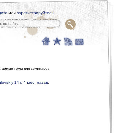
дите
или
зарегистрируйтесь
гаемые темы для семинаров
levskiy
14 г, 4 мес. назад
.