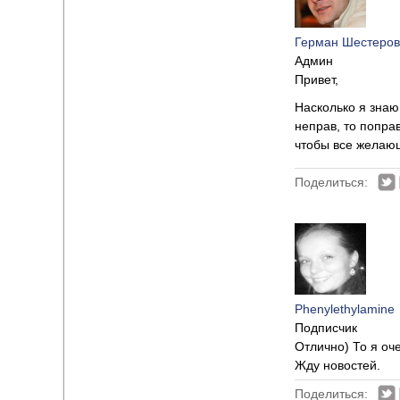
Герман Шестеров
Админ
Привет,
Насколько я знаю
неправ, то попра
чтобы все желаю
Поделиться:
Phenylethylamine
Подписчик
Отлично) То я оче
Жду новостей.
Поделиться: