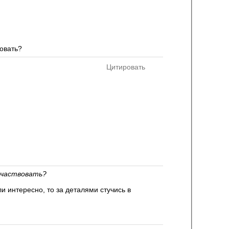
вовать?
Цитировать
оучаствовать?
и интересно, то за деталями стучись в