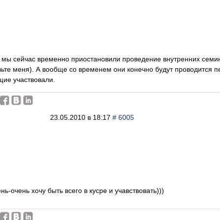
 мы сейчас временно приостановили проведение внутренних семин
вьте меня). А вообще со временем они конечно будут проводится п
щие участвовали.
23.05.2010 в 18:17
# 6005
нь-очень хочу быть всего в кусре и учавствовать)))