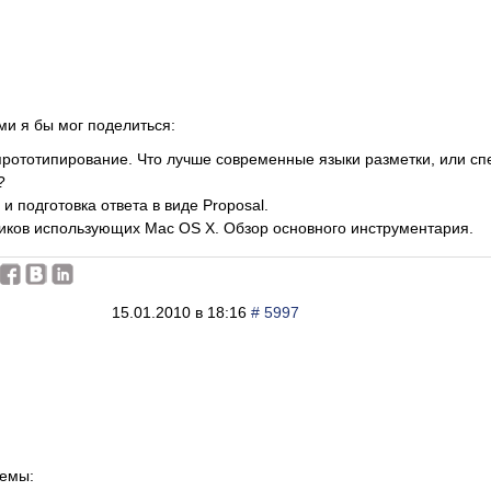
ми я бы мог поделиться:
рототипирование. Что лучше современные языки разметки, или с
?
и подготовка ответа в виде Proposal.
иков использующих Mac OS X. Обзор основного инструментария.
15.01.2010 в 18:16
# 5997
темы: