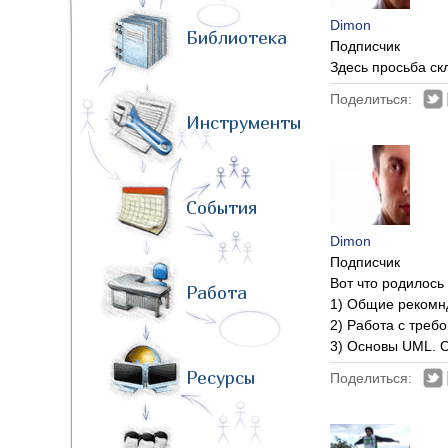
Dimon
Библиотека
Подписчик
Здесь просьба ск
Поделиться:
Инструменты
События
Dimon
Подписчик
Вот что родилось
Работа
1) Общие реком
2) Работа с треб
3) Основы UML. 
Ресурсы
Поделиться: