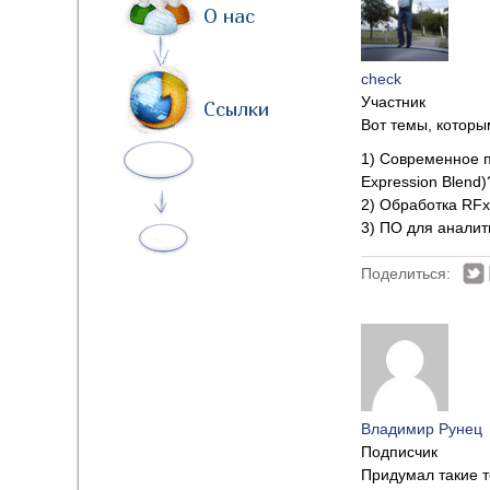
О нас
check
Участник
Ссылки
Вот темы, которы
1) Современное п
Expression Blend)
2) Обработка RFx 
3) ПО для аналит
Поделиться:
Владимир Рунец
Подписчик
Придумал такие 