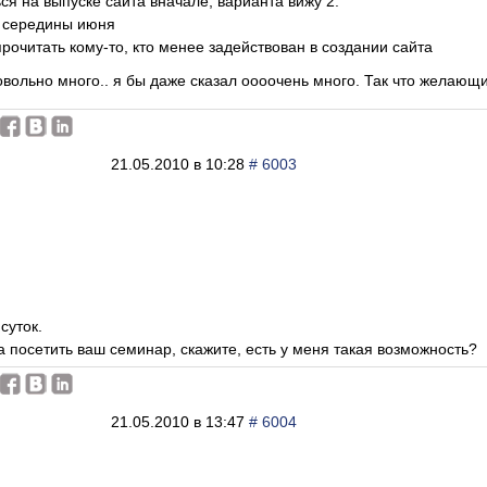
ся на выпуске сайта вначале, варианта вижу 2:
о середины июня
прочитать кому-то, кто менее задействован в создании сайта
вольно много.. я бы даже сказал оооочень много. Так что желающие
21.05.2010 в 10:28
# 6003
суток.
а посетить ваш семинар, скажите, есть у меня такая возможность?
21.05.2010 в 13:47
# 6004