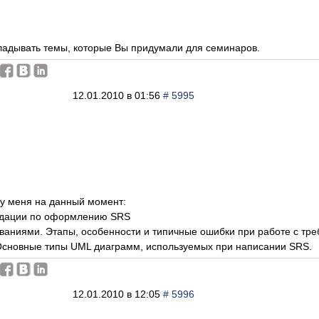
ладывать темы, которые Вы придумали для семинаров.
12.01.2010 в 01:56
# 5995
 у меня на данный момент:
ндации по оформлению SRS
ованиями. Этапы, особенности и типичные ошибки при работе с тр
Основные типы UML диаграмм, используемых при написании SRS.
12.01.2010 в 12:05
# 5996