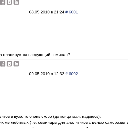
08.05.2010 в 21:24
# 6001
гда планируется следующий семинар?
09.05.2010 в 12:32
# 6002
ентов в вузе, то очень скоро (до конца мая, надеюсь).
их же любимых (т.е. семинары для аналитиков с целью саморазвития