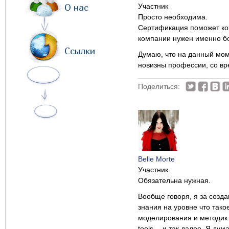
О нас
Участник
Просто необходима.
Сертификация поможет ком
компании нужен именно бо
Ссылки
Думаю, что на данный мом
новизны профессии, со вр
Поделиться:
Belle Morte
Участник
Обязательна нужная.
Вообще говоря, я за созда
знания на уровне что тако
моделирования и методик 
tools… и так далее. Я дум