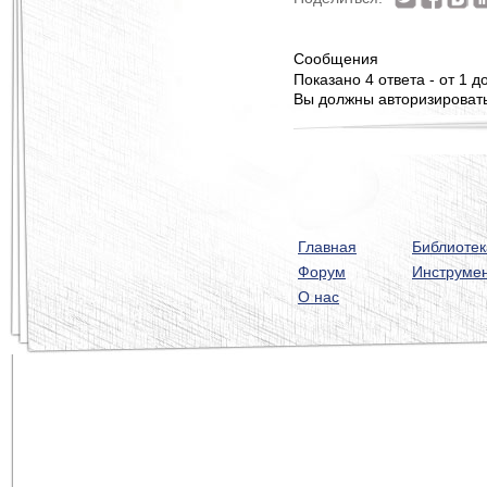
Сообщения
Показано 4 ответа - от 1 до
Вы должны авторизироватьс
Главная
Библиотек
Форум
Инструме
О нас