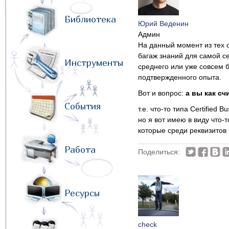
Библиотека
Юрий Веденин
Админ
На данный момент из тех с
багаж знаний для самой се
Инструменты
среднего или уже совсем б
подтвержденного опыта.
Вот и вопрос:
а вы как с
События
т.е. что-то типа Certified 
но я вот имею в виду что-т
которые среди реквизитов 
Работа
Поделиться:
Ресурсы
check