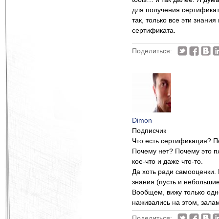
для получения сертификата
так, только все эти знани
сертификата.
Поделиться:
Dimon
Подписчик
Что есть сертификация? П
Почему нет? Почему это п
кое-что и даже что-то.
Да хоть ради самооценки. 
знания (пусть и небольши
Вообщем, вижу только одн
наживались на этом, зала
Поделиться: