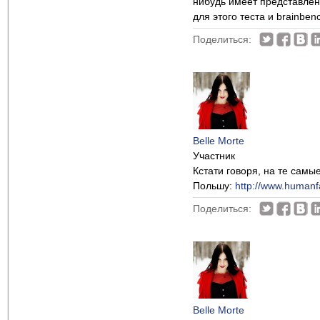
нибудь имеет представлени
для этого теста и brainben
Поделиться:
Belle Morte
Участник
Кстати говоря, на те самы
Польшу:
http://www.humanf
Поделиться:
Belle Morte