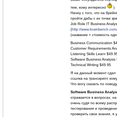
тем, кому интересно
).
Начну с того, что на бре
пройти дабы с их точки з
Job Role IT Business Anal
(
http://www.brainbench.com/
(название + стоимость одн
Business Communication $
Customer Requirements An
Listening Skills Learn $49.9
Software Business Analysis
Technical Writing $49.95
Я на данный момент сдал 3
ссылка на транскрипт, ко
Что могу сказать по повод
Software Business Analys
отражается в вопросах, на
очень судя по всему расп
тестирования и проведения
проверить свои знания, я 