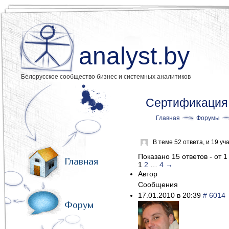
analyst.by
Белорусское сообщество бизнес и системных аналитиков
Сертификация 
Главная
Форумы
В теме 52 ответа, и 19 
Показано 15 ответов - от 1
Главная
1
2
…
4
→
Автор
Сообщения
17.01.2010 в 20:39
# 6014
Форум