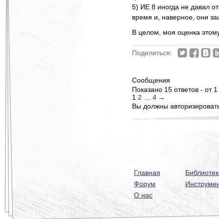
5) ИЕ 8 иногда не давал от
время и, наверное, они з
В целом, моя оценка этому
Поделиться:
Сообщения
Показано 15 ответов - от 1
1
2
…
4
→
Вы должны авторизироватьс
Главная
Библиотек
Форум
Инструме
О нас