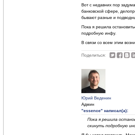
Вот с недавних пор задума
банковской сфере, делопр
бывают разные и подводны
Пока я решила остановитьс
подробную инфу.
В связи со всем этим воз
Поделиться:
Юрий Веденин
Админ
"essence" написал(а):
Пока я решила останов
скинуть подробную ин