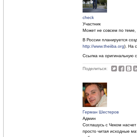
check
Участник
Может не совсем по теме, 
В России планируется соз
http://www.theiiba.org
). На 
Ссылка на оригинальную 
Поделиться:
Герман Шестеров
Админ
Соглашусь с Чеком насчет 
просто читая исходные ма