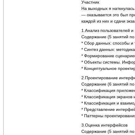
Участник
На выходных я наткнулась
— оказывается это был прох
каждой из них и сдачи экз
1.Анализ пользователей и
Содержание (5 занятий по 
* Сбор данных: способы и 
* Синтез данных: методик
* Формирование сценариев
* Объекты системы. Инфо
* Концептуальное проекти
2.Проектирование интерф
Содержание (6 занятий по 
* Классификация приложе
* Классификация экранов 
* Классификация и взаим
* Представление интерфе
* Паттерны проектировани
3.Оценка интерфейсов
Содержание (5 занятий по 