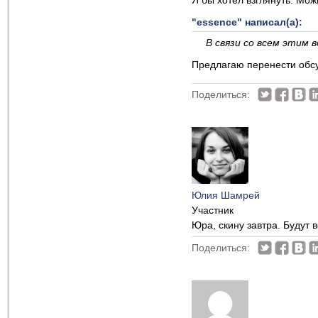
Я бы хотел взглянуть. Мож
"essence" написал(а):
В связи со всем этим
Предлагаю перенести обсу
Поделиться:
Юлия Шамрей
Участник
Юра, скину завтра. Будут
Поделиться: