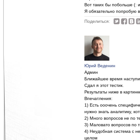
Вот таких бы побольше (: 
Я обязательно попробую 
Поделиться:
Юрий Веденин
Админ
Ближайшее время наступило
Сдал я этот тестик.
Результаты ниже в картинке
Впечатления:
1) Есть ооочень специфиче
нужно знать аналитику, ко
2) Много вопросов не по т
3) Маловато вопросов по т
4) Неудобная система с н
целом