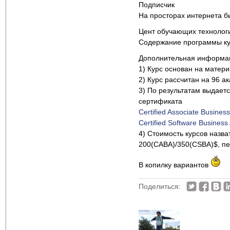
Подписчик
На просторах интернета 
Цент обучающих технологи
Содержание программы ку
Дополнительная информац
1) Курс основан на матер
2) Курс рассчитан на 96 а
3) По результатам выдает
сертификата
Certified Associate Busines
Certified Software Business
4) Стоимость курсов назв
200(CABA)/350(CSBA)$, пе
В копилку вариантов
Поделиться: