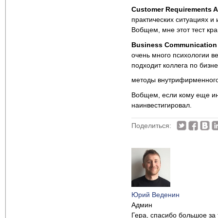
Customer Requirements A
практических ситуациях и 
Вобщем, мне этот тест кр
Business Communication
очень много психологии ве
подходит коллега по бизне
методы внутрифирменног
Вобщем, если кому еще ин
наинвестигировал.
Поделиться:
Юрий Веденин
Админ
Гера, спасибо большое за