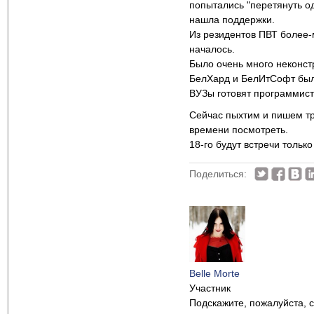
попытались "перетянуть о
нашла поддержки.
Из резидентов ПВТ более-
началось.
Было очень много неконст
БелХард и БелИтСофт были
ВУЗы готовят программист
Сейчас пыхтим и пишем тр
времени посмотреть.
18-го будут встречи толь
Поделиться:
Belle Morte
Участник
Подскажите, пожалуйста, 