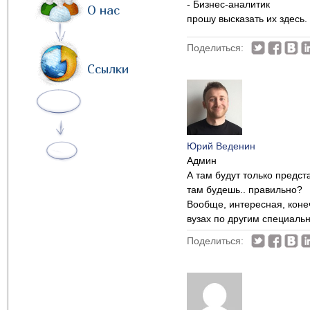
- Бизнес-аналитик
О нас
прошу высказать их здесь.
Поделиться:
Ссылки
Юрий Веденин
Админ
А там будут только предст
там будешь.. правильно?
Вообще, интересная, конеч
вузах по другим специаль
Поделиться: