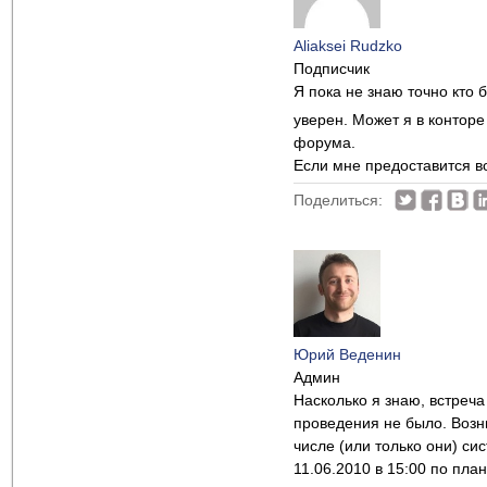
Aliaksei Rudzko
Подписчик
Я пока не знаю точно кто
уверен. Может я в контор
форума.
Если мне предоставится в
Поделиться:
Юрий Веденин
Админ
Насколько я знаю, встреча
проведения не было. Возни
числе (или только они) си
11.06.2010 в 15:00 по пла