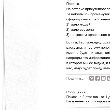
Поясню.
На встрече присутствовало
За небольшой промежуток 
сформировать требования 
1) мало людей
2) мало времени
3) не совсем правильная 
Вот ты, Гер, молодец, сра
раскрыты, и поэтому непон
именно будет читаться там
наврядли эта информация б
в котором мы её видим, и 
нас, надо будет придумать
Поделиться:
Сообщения
Показано 9 ответов - от 1 д
Вы должны авторизироватьс