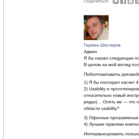
Поделиться:
Герман Шестеров
Админ
Я бы сказал следующее по
В целом на мой взгляд по
Подготавливать руковод
1) Я бы поспорил насчет 4
2) Usability и прототипир
относительно новый инстр
рядах)… Опять же — что по
области usability?
3) Офисные программные с
4) Лучшие практики компон
Интервьюировать польз