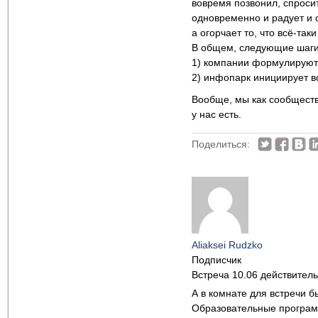
вовремя позвонил, спросит
одновременно и радует и ог
а огорчает то, что всё-та
В общем, следующие шаги
1) компании формулируют
2) инфопарк инициирует в
Вообще, мы как сообществ
у нас есть.
Поделиться:
Aliaksei Rudzko
Подписчик
Встреча 10.06 действител
А в комнате для встречи б
Образовательные программ