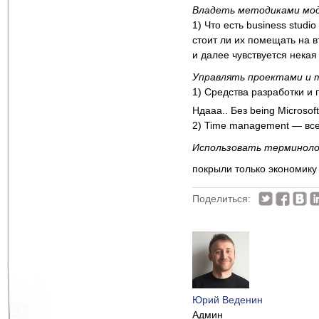
Владеть методиками мо
1) Что есть business studi
стоит ли их помещать на 
и далее чувствуется нека
Управлять проектами и 
1) Средства разработки и 
Ндааа.. Без being Microso
2) Time management — все
Использовать терминоло
покрыли только экономик
Поделиться:
Юрий Веденин
Админ