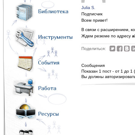
Julia S.
Библиотека
Подписчик
Всем привет!
В связи с расширением, к
Ждем резюме по адресу
a
Инструменты
Поделиться:
События
Сообщения
Показан 1 пост - от 1 до 1 
Вы должны авторизироватьс
Работа
Ресурсы