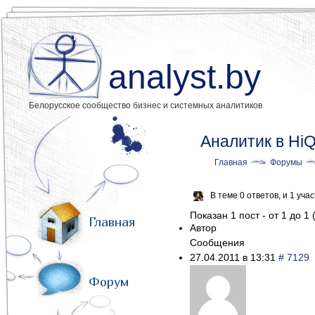
analyst.by
Белорусское сообщество бизнес и системных аналитиков
Аналитик в HiQ
Главная
Форумы
В теме 0 ответов, и 1 уч
Показан 1 пост - от 1 до 1 
Главная
Автор
Сообщения
27.04.2011 в 13:31
# 7129
Форум