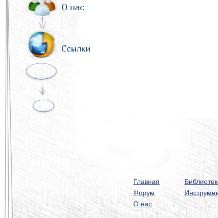
О нас
Ссылки
Главная
Библиотек
Форум
Инструме
О нас