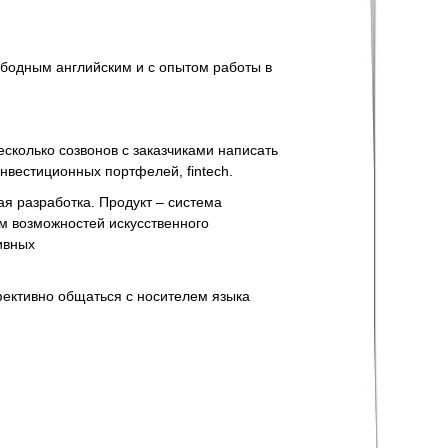
вободным английским и с опытом работы в
несколько созвонов с заказчиками написать
нвестиционных портфелей, fintech.
ая разработка. Продукт – система
м возможностей искусственного
ивных
фективно общаться с носителем языка