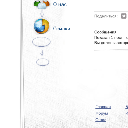
О нас
Поделиться:
Ссылки
Сообщения
Показан 1 пост - о
Вы должны автори
Главная
Б
Форум
И
О нас