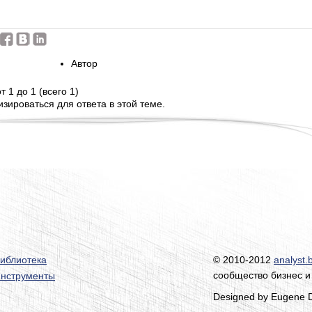
Автор
т 1 до 1 (всего 1)
зироваться для ответа в этой теме.
иблиотека
© 2010-2012
analyst.
сообщество бизнес и
нструменты
Designed by Eugene