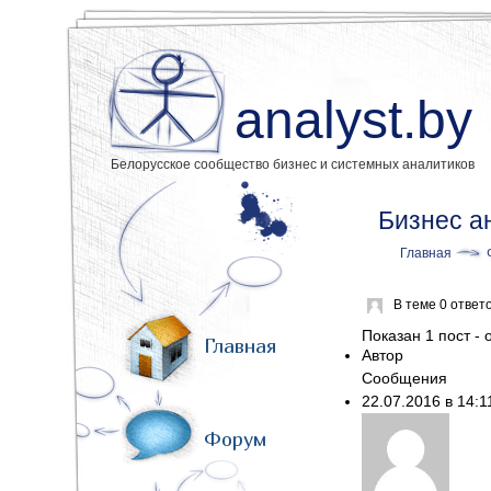
analyst.by
Белорусское сообщество бизнес и системных аналитиков
Бизнес ан
Главная
В теме 0 ответ
Показан 1 пост - о
Главная
Автор
Сообщения
22.07.2016 в 14:
Форум