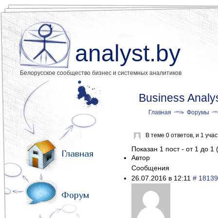
analyst.by
Белорусское сообщество бизнес и системных аналитиков
Business Analys
Главная
Форумы
В теме 0 ответов, и 1 уч
Показан 1 пост - от 1 до 1 
Главная
Автор
Сообщения
26.07.2016 в 12:11
# 18139
Форум