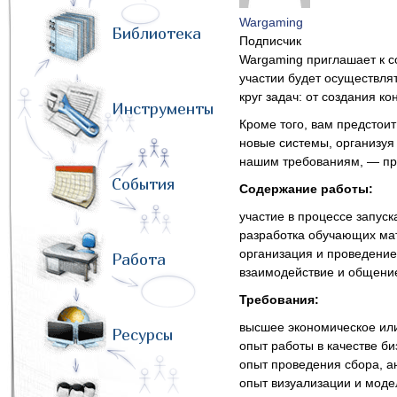
Wargaming
Библиотека
Подписчик
Wargaming приглашает к с
участии будет осуществля
круг задач: от создания к
Инструменты
Кроме того, вам предстои
новые системы, организуя
нашим требованиям, — пр
События
Содержание работы:
участие в процессе запус
разработка обучающих мате
организация и проведение
Работа
взаимодействие и общени
Требования:
высшее экономическое или
Ресурсы
опыт работы в качестве би
опыт проведения сбора, а
опыт визуализации и моде