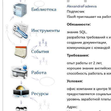
AlexandraFadeeva
Библиотека
Подписчик
ISsoft приглашает на рабо
Обязанности:
Инструменты
знание SQL,
разработка требований к 
создание документации,
коммуникации с командой 
События
Требования:
опыт работы от 2 лет,
хорошее знание английског
Работа
способность работать в ко
Условия:
офис компании в центре М
Ресурсы
предоставляется социальн
уровень заработной платы
Адрес: