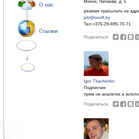
Минск, Чапаева, д. 5
О нас
резюме присылать на адре
job@issoft.by
Тел:+375-29-695-70-71
Ссылки
Поделиться:
Igor Tkachenko
Подписчик
прям не аналитик а золот
Поделиться: