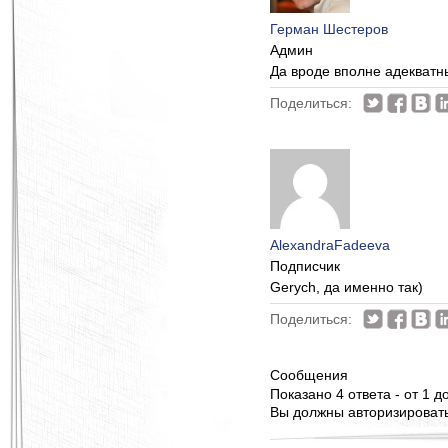
Герман Шестеров
Админ
Да вроде вполне адекватн
Поделиться:
AlexandraFadeeva
Подписчик
Gerych, да именно так)
Поделиться:
Сообщения
Показано 4 ответа - от 1 до
Вы должны авторизироватьс