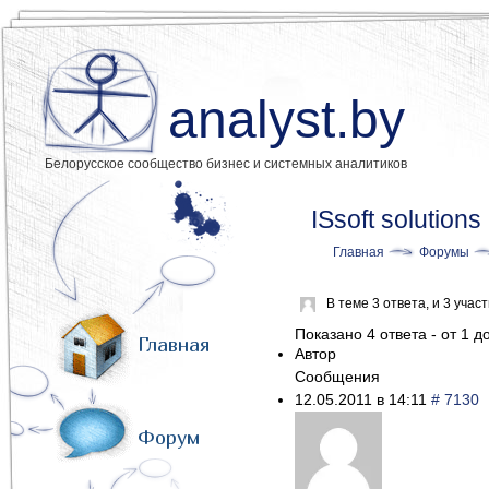
analyst.by
Белорусское сообщество бизнес и системных аналитиков
ISsoft solution
Главная
Форумы
В теме 3 ответа, и 3 уча
Показано 4 ответа - от 1 до
Главная
Автор
Сообщения
12.05.2011 в 14:11
# 7130
Форум