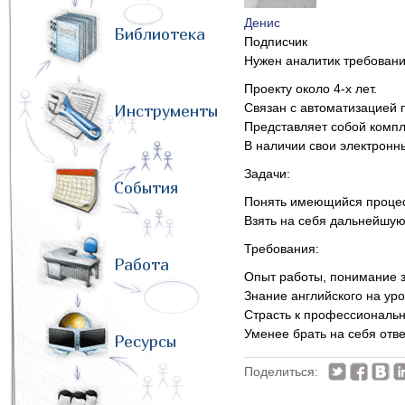
Денис
Библиотека
Подписчик
Нужен аналитик требовани 
Проекту около 4-х лет.
Связан с автоматизацией 
Инструменты
Представляет собой компле
В наличии свои электронны
Задачи:
События
Понять имеющийся процес
Взять на себя дальнейшую
Требования:
Работа
Опыт работы, понимание з
Знание английского на уро
Страсть к профессиональн
Уменее брать на себя отв
Ресурсы
Поделиться: