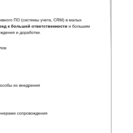
ивного ПО (системы учета, CRM) в малых
ред к большей ответственности
и большим
ждения и доработки.
лов
пособы их внедрения
женерами сопровождения