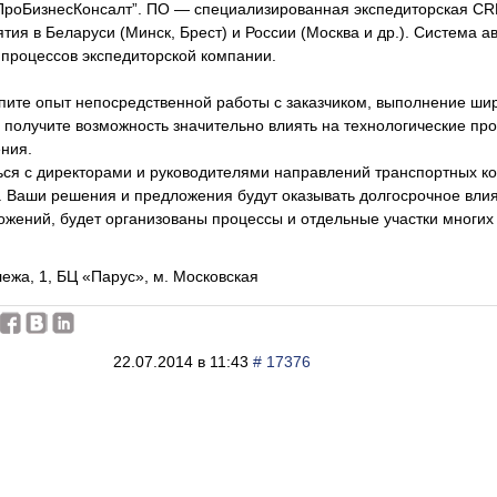
роБизнесКонсалт”. ПО — специализированная экспедиторская CR
тия в Беларуси (Минск, Брест) и России (Москва и др.). Система 
процессов экспедиторской компании.
пите опыт непосредственной работы с заказчиком, выполнение шир
ы получите возможность значительно влиять на технологические п
ния.
ься с директорами и руководителями направлений транспортных к
. Ваши решения и предложения будут оказывать долгосрочное влия
жений, будет организованы процессы и отдельные участки многих
ежа, 1, БЦ «Парус», м. Московская
22.07.2014 в 11:43
# 17376