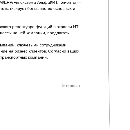
M/ERP/Fin система АльфаКИТ. Клиенты —
автоматизирует большинство основных и
окого репертуара функций в отрасли ИТ.
роцессы нашей компании, предлагать
омпаний, ключевыми сотрудниками
ние на бизнес клиентов. Согласно ваших
 транспортных компаний.
Цитировать