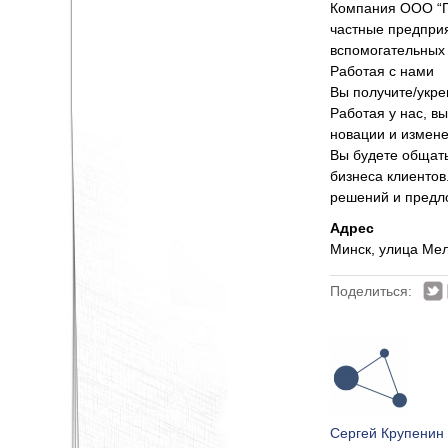
Компания ООО “П
частные предприя
вспомогательных 
Работая с нами
Вы получите/укре
Работая у нас, в
новации и измене
Вы будете общат
бизнеса клиентов
решений и предло
Адрес
Минск, улица Мел
Поделиться:
Сергей Крупенин