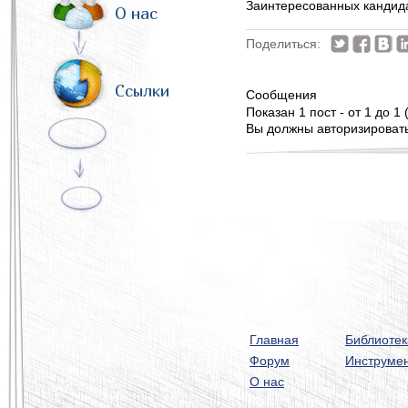
Заинтересованных кандида
О нас
Поделиться:
Ссылки
Сообщения
Показан 1 пост - от 1 до 1 
Вы должны авторизироватьс
Главная
Библиотек
Форум
Инструме
О нас