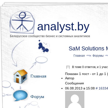
analyst.by
Белорусское сообщество бизнес и системных аналитиков
SaM Solutions 
Главная
Форумы
В теме 0 ответов, и 1 уч
Показан 1 пост - от 1 до 1 
Главная
Автор
Сообщения
06.08.2013 в 15:08
# 1633
Форум