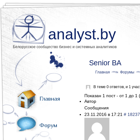
analyst.by
Белорусское сообщество бизнес и системных аналитиков
Senior BA
Главная
Форумы
В теме 0 ответов, и 1 уч
Показан 1 пост - от 1 до 1 
Главная
Автор
Сообщения
23.11.2016 в 17:21
# 18237
Форум