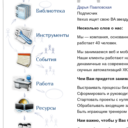
Дарья Павловская
Библиотека
Подписчик
Itexus ищет свою BA звезду
Несколько слов о нас:
Инструменты
Мы — компания, основанна
работает 40 человек.
Мы занимаемся веб и моби
Наши клиенты работают на
События
динамичные на современны
скучных автоматизаций ХК
Чем Вам придется заним
Работа
Выстраивать процессы биз
Сформировать и руководи
Стартовать проекты с нуля
Обрабатывать входящие за
Ресурсы
Быть играющим тренером 
Нам важно, чтобы у Вас