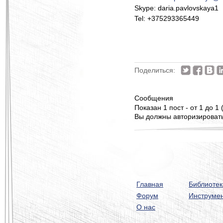
Skype: daria.pavlovskaya1
Tel: +375293365449
Поделиться:
Сообщения
Показан 1 пост - от 1 до 1 
Вы должны авторизироватьс
Главная
Библиотек
Форум
Инструме
О нас