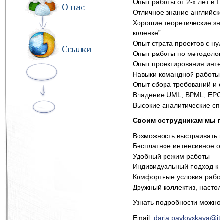
Опыт работы от 2-х лет в I
О нас
Отличное знание английск
Хорошие теоретические зн
коленке”
Опыт страта проектов с ну
Ссылки
Опыт работы по методолог
Опыт проектирования интер
Навыки командной работы 
Опыт сбора требований и 
Владение UML, BPML, EPC
Высокие аналитические сп
Своим сотрудникам мы 
Возможность выстраивать 
Бесплатное интенсивное 
Удобный режим работы
Индивидуальный подход к 
Комфортные условия рабо
Дружный коллектив, насто
Узнать подробности можно
Email:
daria.pavlovskaya@i