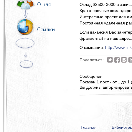
О нас
Оклад $2500-3000 в завис
Краткосрочные командиров
Интересные проект для ам
Постоянная удаленная ра
Ссылки
Если вакансия Вас заинте
фрагменты) на наш адрес
О компании:
http://www.li
Поделиться:
Сообщения
Показан 1 пост - от 1 до 1 
Вы должны авторизироватьс
Главная
Библиотек