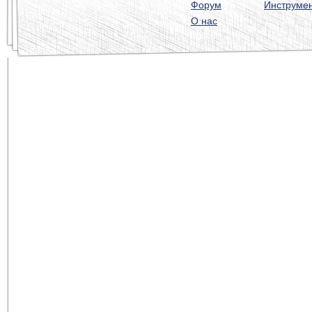
Форум
Инструме
О нас