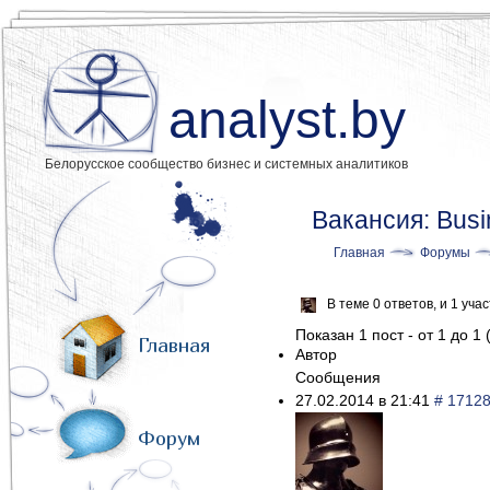
analyst.by
Белорусское сообщество бизнес и системных аналитиков
Вакансия: Busi
Главная
Форумы
В теме 0 ответов, и 1 уч
Показан 1 пост - от 1 до 1 
Главная
Автор
Сообщения
27.02.2014 в 21:41
# 1712
Форум