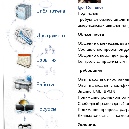
Igor Romanov
Библиотека
Подписчик
Требуются бизнес-аналити
американской авиалинии (All
Обязанности:
Инструменты
Общение с менеджерами с
Составление проектной д
Общение с командой разр
События
Контроль за правильным п
Требования:
Опыт работы с иностранн
Работа
Опыт написания специфика
Знание UML, BPMN
Понимание реляционной и
Свободный разговорный а
Ресурсы
Понимание процесса разр
Личные качества — самост
Условия: