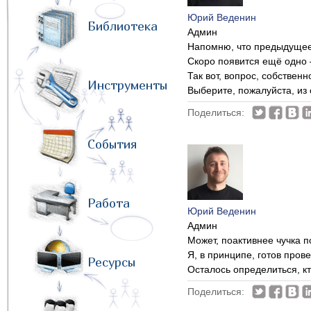
Юрий Веденин
Библиотека
Админ
Напомню, что предыдуще
Скоро появится ещё одно 
Так вот, вопрос, собствен
Инструменты
Выберите, пожалуйста, из 
Поделиться:
События
Работа
Юрий Веденин
Админ
Может, поактивнее чучка п
Я, в принципе, готов пров
Ресурсы
Осталось определиться, кто
Поделиться: