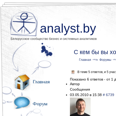
analyst.by
Белорусское сообщество бизнес и системных аналитиков
С кем бы вы х
Главная
Форумы
В теме 5 ответов, и 5 уч
Показано 6 ответов - от 1 д
Главная
Автор
Сообщения
03.05.2010 в 15:38
# 6739
Форум