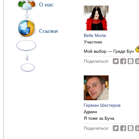
О нас
Ссылки
Belle Morte
Участник
Мой выбор — Гради Буч
Поделиться:
Герман Шестеров
Админ
Я тоже за Буча.
Поделиться: