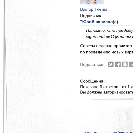
Виктор Глейм
Подписчик
"Юрий написал(а):
Напомню, что предыдущее
vigersom#p511]Карлом В
Совсем недавно прочитал 
по проведению новых вирт
Поделиться:
Сообщения
Показано 6 ответов - от 1 д
Вы должны авторизироватьс
Главная
Библиотек