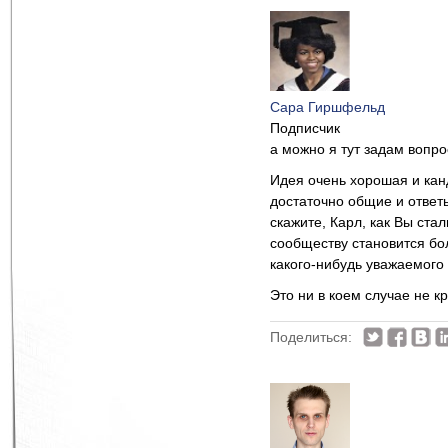
Сара Гиршфельд
Подписчик
а можно я тут задам вопр
Идея очень хорошая и кан
достаточно общие и ответы
скажите, Карл, как Вы ста
сообществу становится бо
какого-нибудь уважаемого
Это ни в коем случае не к
Поделиться: