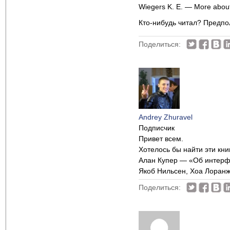
Wiegers K. E. — More about
Кто-нибудь читал? Предпол
Поделиться:
Andrey Zhuravel
Подписчик
Привет всем.
Хотелось бы найти эти книг
Алан Купер — «Об интерф
Якоб Нильсен, Хоа Лоран
Поделиться: