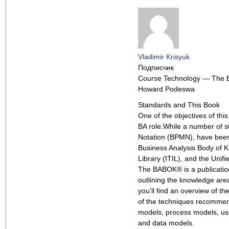
Vladimir Krisyuk
Подписчик
Course Technology — The B
Howard Podeswa
Standards and This Book
One of the objectives of thi
BA role.While a number of 
Notation (BPMN), have been
Business Analysis Body of 
Library (ITIL), and the Uni
The BABOK® is a publication 
outlining the knowledge area
you’ll find an overview of 
of the techniques recommen
models, process models, use
and data models.