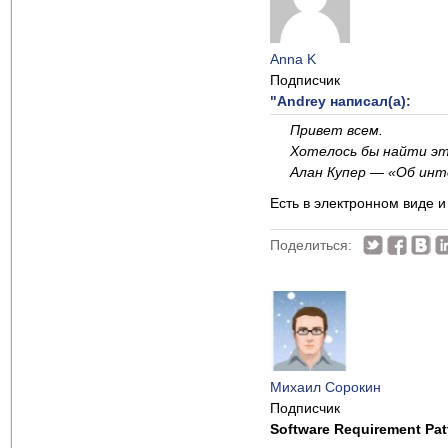
Anna K
Подписчик
"Andrey написал(а):
Привет всем.
Хотелось бы найти эт
Алан Купер — «Об инт
Есть в электронном виде и
Поделиться:
Михаил Сорокин
Подписчик
Software Requirement Pat