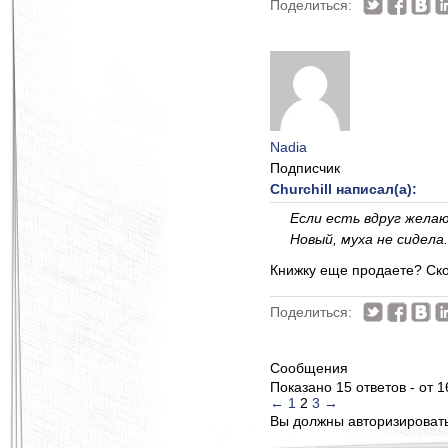
Поделиться:
Nadia
Подписчик
Churchill написал(а):
Если есть вдруг желаю
Новый, муха не сидела
Книжку еще продаете? Ск
Поделиться:
Сообщения
Показано 15 ответов - от 1
←
1
2
3
→
Вы должны авторизироватьс