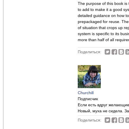
The purpose of this book is
to add to make it a good sy
detailed guidance on how to
prepackaged for reuse. The 
of situation that crops up r
system is specific to its bu
more than half of all requi
Поделиться:
Churchill
Подписчик
Если есть вдруг желающие
Новый, муха не сидела. За
Поделиться: