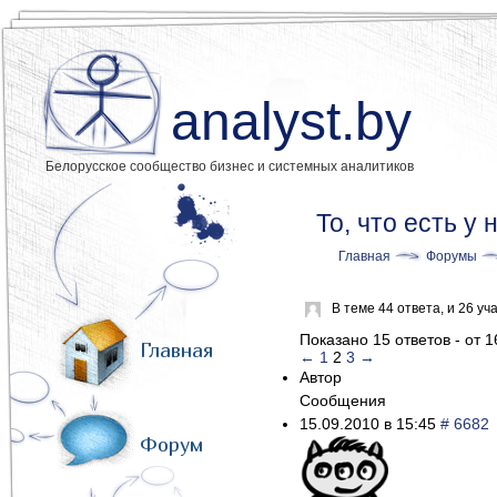
analyst.by
Белорусское сообщество бизнес и системных аналитиков
То, что есть у 
Главная
Форумы
В теме 44 ответа, и 26 
Показано 15 ответов - от 1
Главная
←
1
2
3
→
Автор
Сообщения
15.09.2010 в 15:45
# 6682
Форум