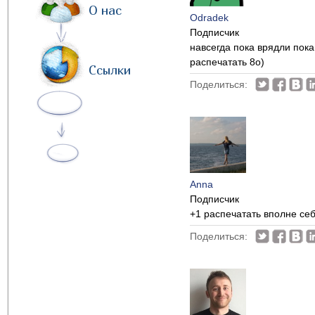
О нас
Odradek
Подписчик
навсегда пока врядли пока
распечатать 8о)
Ссылки
Поделиться:
Anna
Подписчик
+1 распечатать вполне се
Поделиться: