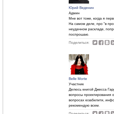
Юрий Веденин
Админ
Мне вот тоже, когда я пер
На самом деле, про "в про
неудачном раскладе, попро
поспрошаю.
Поделиться:
Belle Morte
Участник
Делюсь книгой Джесса Гар
вопросы проектирования о
вопросах юзабилити, инф
рекомендую всем.
Поделиться: