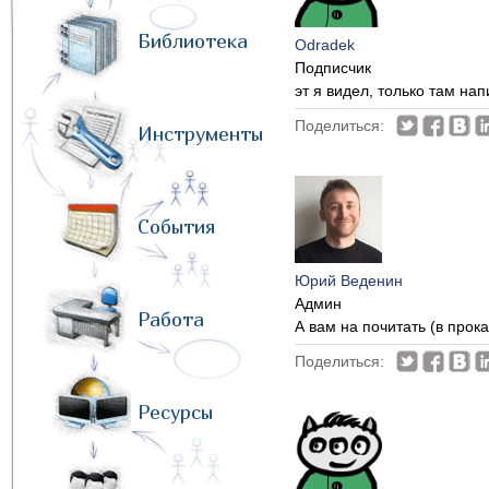
Библиотека
Odradek
Подписчик
эт я видел, только там нап
Поделиться:
Инструменты
События
Юрий Веденин
Админ
Работа
А вам на почитать (в прока
Поделиться:
Ресурсы