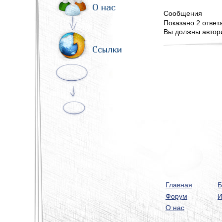
О нас
Сообщения
Показано 2 ответа 
Вы должны автори
Ссылки
Главная
Б
Форум
И
О нас