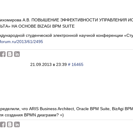
., Тихомирова А.В. ПОВЫШЕНИЕ ЭФФЕКТИВНОСТИ УПРАВЛЕНИ
ТА» НА ОСНОВЕ BIZAGI BPM SUITE
дународной студенческой электронной научной конференции «Ст
eforum.ru/2013/61/2495
21.09.2013 в 23:39
# 16465
пределили, что ARIS Business Architect, Oracle BPM Suite, BizAgi 
ля создания BPMN диаграмм? =)