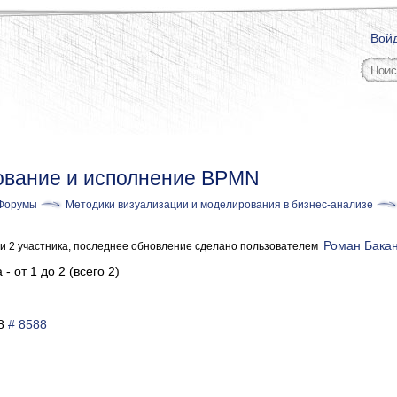
Вой
вание и исполнение BPMN
Форумы
Методики визуализации и моделирования в бизнес-анализе
Роман Бака
, и 2 участника, последнее обновление сделано пользователем
- от 1 до 2 (всего 2)
38
# 8588