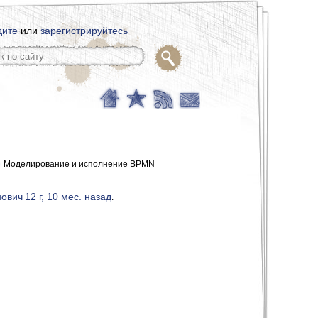
дите
или
зарегистрируйтесь
Моделирование и исполнение BPMN
нович
12 г, 10 мес. назад
.