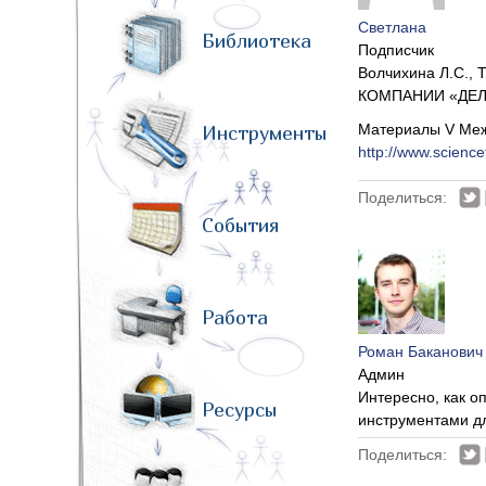
Светлана
Библиотека
Подписчик
Волчихина Л.С
КОМПАНИИ «ДЕЛЬ
Материалы V Меж
Инструменты
http://www.scienc
Поделиться:
События
Работа
Роман Баканович
Админ
Интересно, как о
Ресурсы
инструментами д
Поделиться: