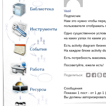
Библиотека
Vasil
Подписчик
Нам это нужно чтобы перед
пользователя отображать п
Инструменты
Одно существенное услови
на каких узлах по каким у
Есть activity diagram биз
События
На каждом блоке activity 
Есть потребность максима
Посоветуйте, ежели есть!
Работа
Поделиться:
Сообщения
Ресурсы
Показан 1 пост - от 1 до 1 
Вы должны авторизироватьс