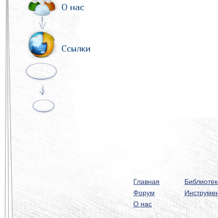
О нас
Ссылки
Главная
Библиотек
Форум
Инструме
О нас