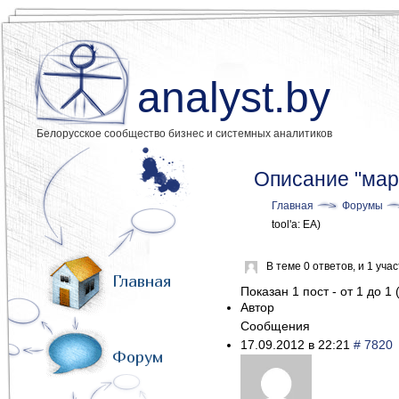
analyst.by
Белорусское сообщество бизнес и системных аналитиков
Описание "марш
Главная
Форумы
tool'а: ЕА)
В теме 0 ответов, и 1 уч
Главная
Показан 1 пост - от 1 до 1 
Автор
Сообщения
17.09.2012 в 22:21
# 7820
Форум