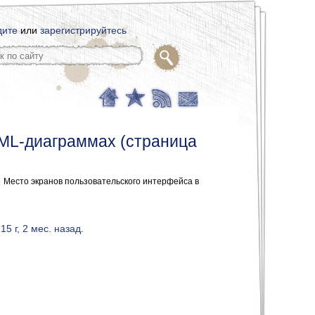
дите
или
зарегистрируйтесь
UML-диаграммах (страница
Место экранов пользовательского интерфейса в
15 г, 2 мес. назад
.