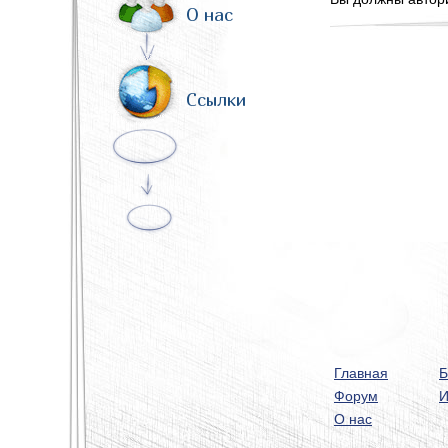
О нас
Ссылки
Главная
Б
Форум
И
О нас