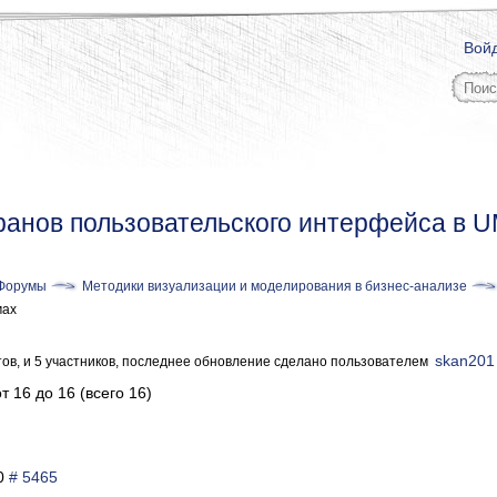
Вой
ранов пользовательского интерфейса в 
Форумы
Методики визуализации и моделирования в бизнес-анализе
мах
skan201
тов, и 5 участников, последнее обновление сделано пользователем
т 16 до 16 (всего 16)
40
# 5465