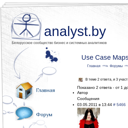
analyst.by
Белорусское сообщество бизнес и системных аналитиков
Use Case Maps 
Главная
Форумы
В теме 2 ответа, и 3 уча
Показано 2 ответа - от 1 до
Главная
Автор
Сообщения
03.05.2011 в 13:44
# 5466
Форум