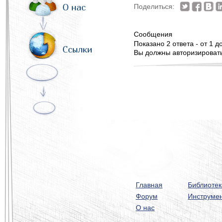
О нас
Поделиться:
Сообщения
Показано 2 ответа - от 1 до
Ссылки
Вы должны авторизироватьс
Главная
Библиотек
Форум
Инструме
О нас