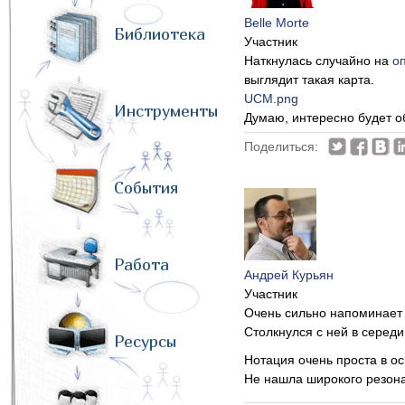
Belle Morte
Библиотека
Участник
Наткнулась случайно на
о
выглядит такая карта.
UCM.png
Инструменты
Думаю, интересно будет об
Поделиться:
События
Работа
Андрей Курьян
Участник
Очень сильно напоминает 
Столкнулся с ней в середи
Ресурсы
Нотация очень проста в ос
Не нашла широкого резона