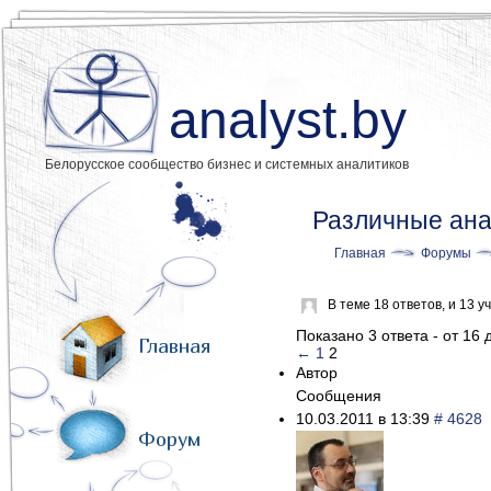
analyst.by
Белорусское сообщество бизнес и системных аналитиков
Различные анал
Главная
Форумы
В теме 18 ответов, и 13
Показано 3 ответа - от 16 
Главная
←
1
2
Автор
Сообщения
10.03.2011 в 13:39
# 4628
Форум