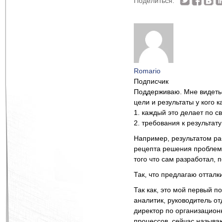
Поделиться:
Romario
Подписчик
Поддерживаю. Мне видетьс
цели и результаты у кого к
1. каждый это делает по с
2. требования к результат
Например, результатом ра
рецепта решения проблемы
того что сам разработал,
Так, что предлагаю отталк
Так как, это мой первый п
аналитик, руководитель о
директор по организацион
процессов, сейчас называ