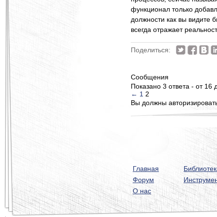
функционал только добавл
должности как вы видите 
всегда отражает реальност
Поделиться:
Сообщения
Показано 3 ответа - от 16 
←
1
2
Вы должны авторизироватьс
Главная
Библиотек
Форум
Инструме
О нас