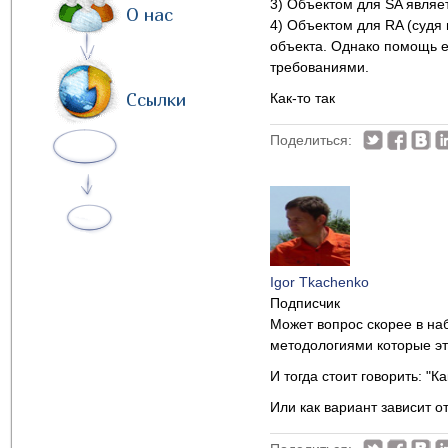
3) Объектом для SA являе
О нас
4) Объектом для RA (судя
объекта. Однако помощь е
требованиями.
Ссылки
Как-то так
Поделиться:
Igor Tkachenko
Подписчик
Может вопрос скорее в на
методологиями которые эт
И тогда стоит говорить: "
Или как вариант зависит о