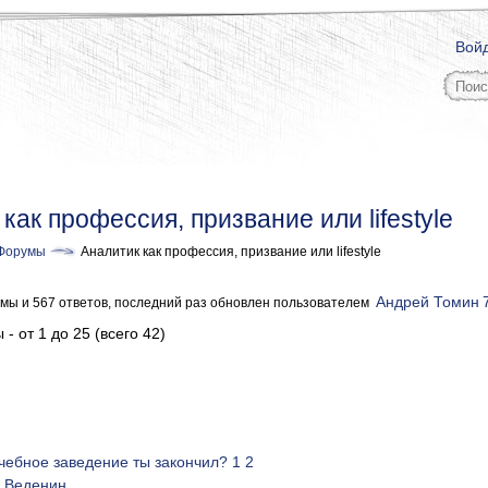
Вой
как профессия, призвание или lifestyle
Форумы
Аналитик как профессия, призвание или lifestyle
Андрей Томин
мы и 567 ответов, последний раз обновлен пользователем
- от 1 до 25 (всего 42)
учебное заведение ты закончил?
1
2
 Веденин