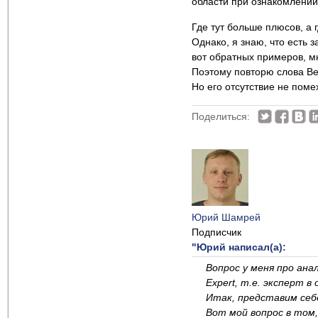
области при ознакомлении
Где тут больше плюсов, а 
Однако, я знаю, что есть 
вот обратных примеров, мн
Поэтому повторю слова Bel
Но его отсутствие не поме
Поделиться:
Юрий Шамрей
Подписчик
"Юрий написал(а):
Вопрос у меня про ана
Expert, т.е. эксперт в
Итак, представим себ
Вот мой вопрос в том,