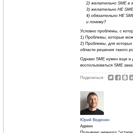
2) желательно SME в 
3) желательно НЕ SME
4) обязательно НЕ SM
и почему?
Условно проблемы, с котор
1) Проблемы, которые мож
2) Проблемы, для которых
области решения такого р
Однако SME нужен еще и дл
воспользоваться SME заказ
Поделиться:
Юрий Веденин
Админ
Подымаю немного "устаревш