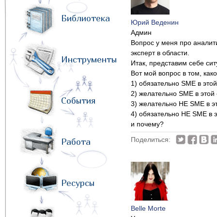
Библиотека
Юрий Веденин
Админ
Вопрос у меня про аналити
эксперт в области.
Инструменты
Итак, представим себе сит
Вот мой вопрос в том, как
1) обязательно SME в этой
2) желательно SME в этой
События
3) желательно НЕ SME в э
4) обязательно НЕ SME в 
и почему?
Поделиться:
Работа
Ресурсы
Belle Morte