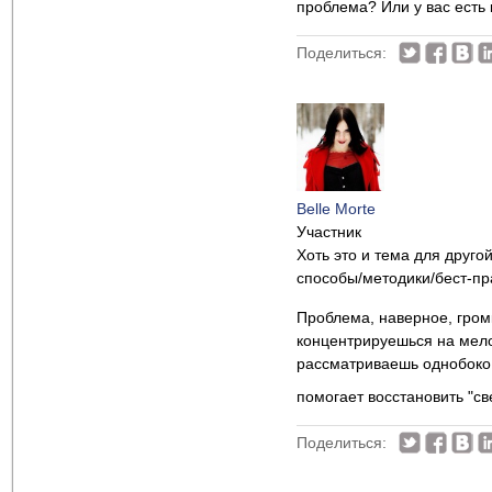
проблема? Или у вас есть
Поделиться:
Belle Morte
Участник
Хоть это и тема для другой
способы/методики/бест-пр
Проблема, наверное, громк
концентрируешься на мело
рассматриваешь однобоко.
помогает восстановить "св
Поделиться: