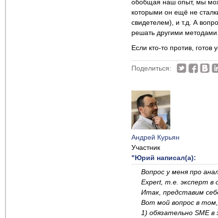
обобщая наш опыт, мы мож
которыми он ещё не сталки
свидетелем), и т.д. А воп
решать другими методами
Если кто-то против, готов
Поделиться:
Андрей Курьян
Участник
"Юрий написал(а):
Вопрос у меня про ана
Expert, т.е. эксперт в
Итак, представим себ
Вот мой вопрос в том,
1) обязательно SME в