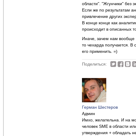
области". "Жгунчики" без 
Если же по результатам а
привлечение других экспер
В конце конце как аналити
происходит в описанных то
Иначе, зачем нам вообще н
то чехарда получается. В
его применить. =)
Поделиться:
Герман Шестеров
Админ
Имхо, желательна. И на мо
человек SME в области или
утверждения + обладать н