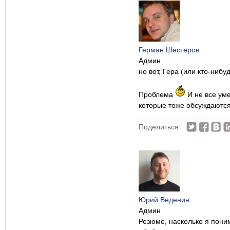
Герман Шестеров
Админ
но вот, Гера (или кто-нибу
Проблема
И не все уме
которые тоже обсуждаются 
Поделиться:
Юрий Веденин
Админ
Резюме, насколько я поним