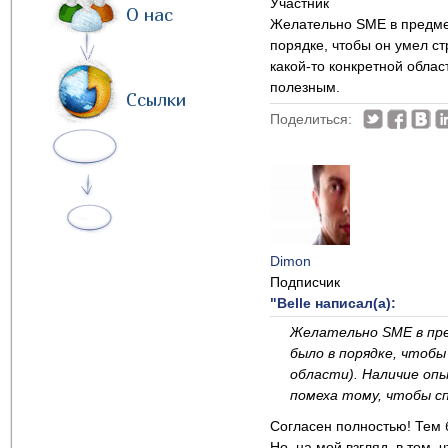
Участник
О нас
Желательно SME в предмет
порядке, чтобы он умел ст
какой-то конкретной облас
полезным.
Ссылки
Поделиться:
Dimon
Подписчик
"Belle написал(а):
Желательно SME в пре
было в порядке, чтобы
области). Наличие оп
помеха тому, чтобы с
Согласен полностью! Тем 
Но, на мой взгляд, в том, 