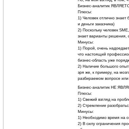
Бизнес-аналитик ЯВЛЯЕТ
Плюсы:
1) Человек отлично знает 
и деньги заказчика)
2) Поскольку человек SME,
знает варианты решения,
Минусы:
1) Порой, очень надоедает
что настоящий профессиона
бизнес-область уже поряд
2) Наличие большого опыт
зря же, к примеру, на мо
разбираемом вопросе или 
Бизнес-аналитик НЕ ЯВЛ
Плюсы:
1) Свежий взгляд на проб
2) Стремление разобратьс
Минусы:
1) Необходимо время на о
2) В силу ограничения про