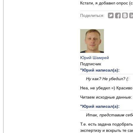
Кстати, я добавил опрос (
Поделиться:
Юрий Шамрей
Подписчик
"Юрий написал(а):
Ну как? Не убедил? (:
Неа, не убедил =) Красиво
Читаем исходные данные:
"Юрий написал(а):
Итак, представим себе
Т.е. есть задача подобрат
экспертизу и вскрыть те 