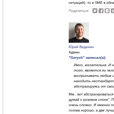
ситуаций), то и SME в обл
Поделиться:
Юрий Веденин
Админ
"Gerych" написал(а):
Имхо, желательна. И н
того, является ли чел
воспринимать любые и
находить нестандартн
абстрагируясь от свои
Мм.. вот абстрагироваться
думай о розовом слоне". П
очень сложно. И именно по
голова хорошо, а две лучше