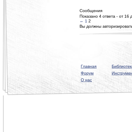
Сообщения
Показано 4 ответа - от 16 
←
1
2
Вы должны авторизироватьс
Главная
Библиотек
Форум
Инструме
О нас