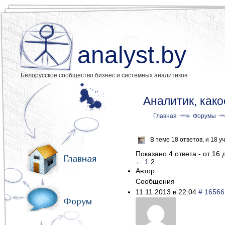
analyst.by
Белорусское сообщество бизнес и системных аналитиков
Аналитик, како
Главная
Форумы
В теме 18 ответов, и 18
Показано 4 ответа - от 16 
Главная
←
1
2
Автор
Сообщения
11.11.2013 в 22:04
# 16566
Форум