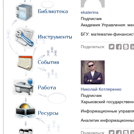
Библиотека
ekaterina
Подписчик
Академия Управления: ме
БГУ: математик-финансист
Инструменты
Поделиться:
События
Работа
Николай Котляренко
Подписчик
Харьковский государствен
Информационные управля
Ресурсы
Аналитик информационных
Поделиться: