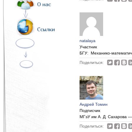
О нас
Ссылки
natalaya
Участник
БГУ: Механико-математиче
Поделиться:
Андрей Томин
Подписчик
МГэУ им А. Д. Сахарова 
Поделиться: