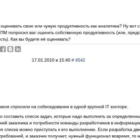
оценивать свою или чужую продуктивность как аналитика? Ну вот сп
 ПМ попросил вас оценить собственную продуктивность (или, предс
сть). Как вы будете её оценивать?
17.01.2010 в 15:40
# 4542
меня спросили на собеседовании в одной крупной IT конторе.
о составить список задач, которые надо выполнить за определенны
ний заказчика и потребности команды разработчиков в информаци
я списка можно приступать к его выполнению. Если разработка дви
ребований, и заказчик получает, нужный функционал вовремя, то м