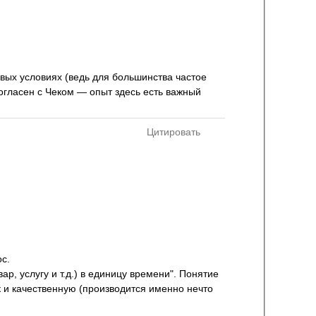
овых условиях (ведь для большинства частое
согласен с Чеком — опыт здесь есть важный
Цитировать
ос.
ар, услугу и т.д.) в единицу времени". Понятие
к и качественную (производится именно нечто