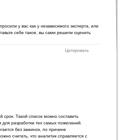
росили у вас как у независимого эксперта, или
тавьте себе такое, вы сами решили оценить
Цитировать
й срок. Такой список можно составить
и для разработки тех самых пожеланий.
гается без заминок, по причине
ожно считать, что аналитик справляется с