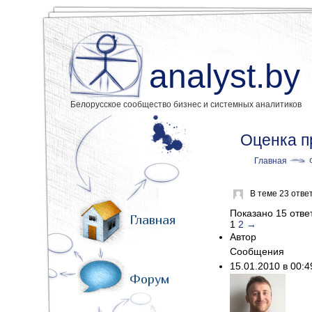
analyst.by
Белорусское сообщество бизнес и системных аналитиков
Оценка п
Главная
В теме 23 отве
Показано 15 ответ
Главная
1
2
→
Автор
Сообщения
15.01.2010 в 00:
Форум