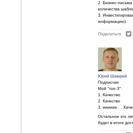
2. Бизнес-письма 
количества шабло
3. Инвестигирова
информацию).
Поделиться:
Юрий Шамрей
Подписчик
Мой "топ-3":
1. Качество
2. Качество
3. ииииии…. Каче
Остальное это лич
будет в итоге дос