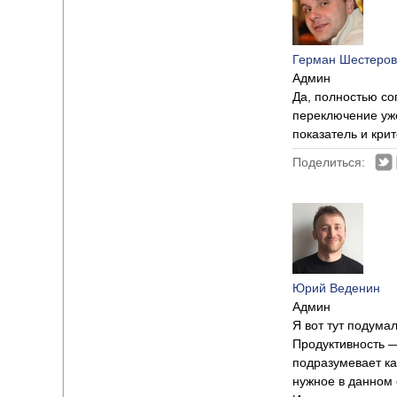
Герман Шестеров
Админ
Да, полностью со
переключение уже
показатель и кри
Поделиться:
Юрий Веденин
Админ
Я вот тут подумал
Продуктивность — 
подразумевает ка
нужное в данном 