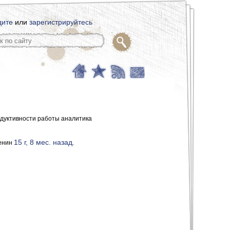
дите
или
зарегистрируйтесь
дуктивности работы аналитика
15 г, 8 мес. назад
енин
.