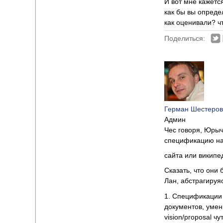
И вот мне кажется
как бы вы опреде
как оценивали? ч
Поделиться:
Герман Шестеров
Админ
Чес говоря, Юрыч
спецификацию на 
сайта или википе
Сказать, что они
Лан, абстрагируя
1. Спецификации 
документов, умен
vision/proposal ч