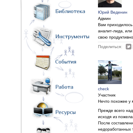
Библиотека
Юрий Веденин
Админ
Вам приходилось 
аналит-лида, или
Инструменты
свою продуктивно
Поделиться:
События
Работа
check
Участник
Нечто похожее у 
Прежде всего над
Ресурсы
исходя из пожела
После составлени
недоработанных т