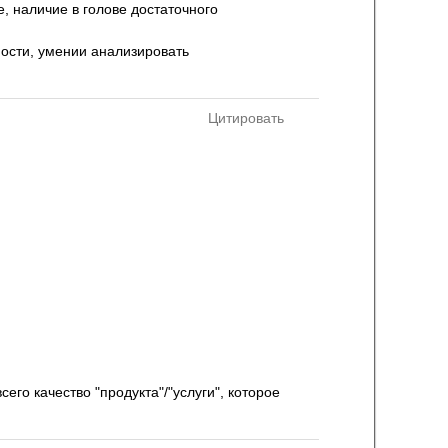
е, наличие в голове достаточного
ности, умении анализировать
Цитировать
его качество "продукта"/"услуги", которое