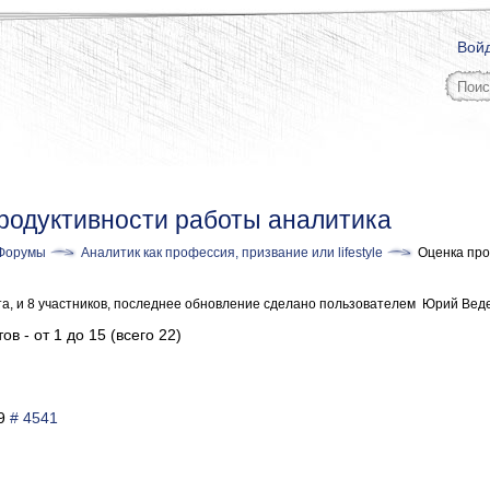
Вой
родуктивности работы аналитика
Форумы
Аналитик как профессия, призвание или lifestyle
Оценка про
та, и 8 участников, последнее обновление сделано пользователем
Юрий Вед
ов - от 1 до 15 (всего 22)
49
# 4541