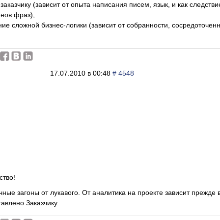
заказчику (зависит от опыта написания писем, язык, и как следстви
нов фраз);
ние сложной бизнес-логики (зависит от собранности, сосредоточен
17.07.2010 в 00:48
# 4548
ство!
ные загоны от лукавого. От аналитика на проекте зависит прежде вс
тавлено Заказчику.