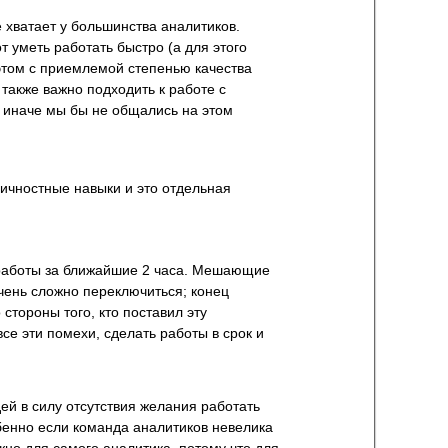
е хватает у большинства аналитиков.
 уметь работать быстро (а для этого
 этом с приемлемой степенью качества
 также важно подходить к работе с
е, иначе мы бы не общались на этом
личностные навыки и это отдельная
 работы за ближайшие 2 часа. Мешающие
чень сложно переключиться; конец
стороны того, кто поставил эту
се эти помехи, сделать работы в срок и
ей в силу отсутствия желания работать
бенно если команда аналитиков невелика