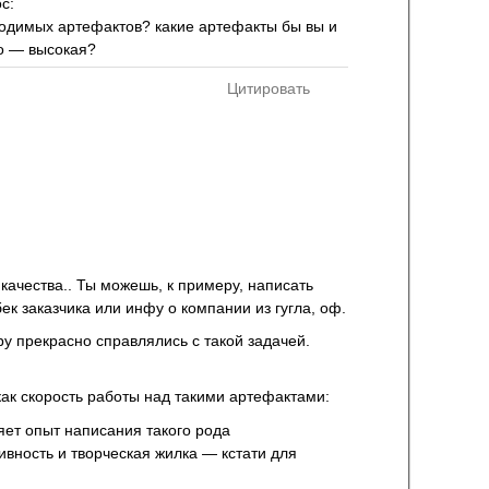
с:
ходимых артефактов? какие артефакты бы вы и
то — высокая?
Цитировать
 качества.. Ты можешь, к примеру, написать
к заказчика или инфу о компании из гугла, оф.
ру прекрасно справлялись с такой задачей.
как скорость работы над такими артефактами:
яет опыт написания такого рода
вность и творческая жилка — кстати для