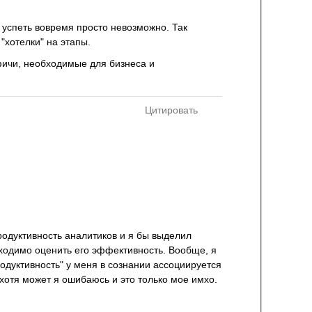
и успеть вовремя просто невозможно. Так
 "хотелки" на этапы.
фичи, необходимые для бизнеса и
Цитировать
родуктивность аналитиков и я бы выделил
бходимо оценить его эффективность. Вообще, я
одуктивность" у меня в сознании ассоциируется
 хотя может я ошибаюсь и это только мое имхо.